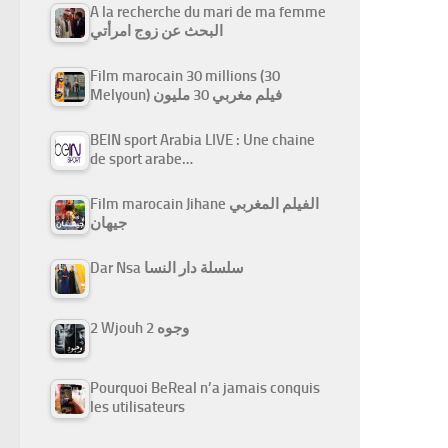
A la recherche du mari de ma femme
البحث عن زوج امرأتي
Film marocain 30 millions (30
Melyoun) فيلم مغربي 30 مليون
BEIN sport Arabia LIVE : Une chaine
de sport arabe…
Film marocain Jihane الفيلم المغربي
جيهان
Dar Nsa سلسلة دار النسا
2 Wjouh 2 وجوه
Pourquoi BeReal n’a jamais conquis
les utilisateurs