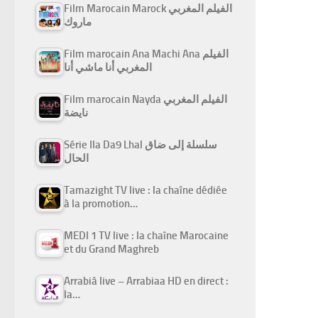
Film Marocain Marock الفيلم المغربي
ماروك
Film marocain Ana Machi Ana الفيلم
المغربي أنا ماشي أنا
Film marocain Nayda الفيلم المغربي
نايضة
Série Ila Da9 Lhal سلسلة إلى ضاق
الحال
Tamazight TV live : la chaîne dédiée
à la promotion…
MEDI 1 TV live : la chaîne Marocaine
et du Grand Maghreb
Arrabiâ live – Arrabiaa HD en direct :
la…