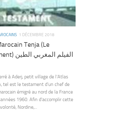
AROCAINS
1 DÉCEMBRE 2018
arocain Tenja (Le
الفيلم المغربي 
rré à Aderj, petit village de l’Atlas
, tel est le testament d’un chef de
marocain émigré au nord de la France
 années 1960. Afin d’accomplir cette
volonté, Nordine,...