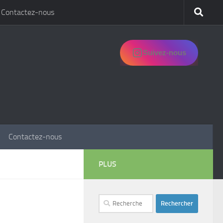
Contactez-nous
Suivez-nous
Contactez-nous
PLUS
Rechercher :