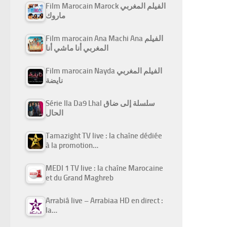
Film Marocain Marock الفيلم المغربي
ماروك
Film marocain Ana Machi Ana الفيلم
المغربي أنا ماشي أنا
Film marocain Nayda الفيلم المغربي
نايضة
Série Ila Da9 Lhal سلسلة إلى ضاق
الحال
Tamazight TV live : la chaîne dédiée
à la promotion…
MEDI 1 TV live : la chaîne Marocaine
et du Grand Maghreb
Arrabiâ live – Arrabiaa HD en direct :
la…