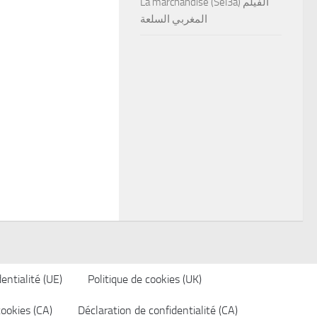
La marchandise (Sel3a) الفيلم
المغربي السلعة
entialité (UE)
Politique de cookies (UK)
cookies (CA)
Déclaration de confidentialité (CA)