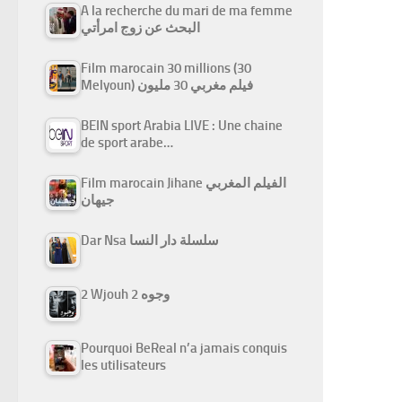
A la recherche du mari de ma femme
البحث عن زوج امرأتي
Film marocain 30 millions (30
Melyoun) فيلم مغربي 30 مليون
BEIN sport Arabia LIVE : Une chaine
de sport arabe…
Film marocain Jihane الفيلم المغربي
جيهان
Dar Nsa سلسلة دار النسا
2 Wjouh 2 وجوه
Pourquoi BeReal n’a jamais conquis
les utilisateurs