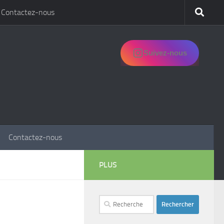
Contactez-nous
Suivez-nous
Contactez-nous
PLUS
Rechercher :