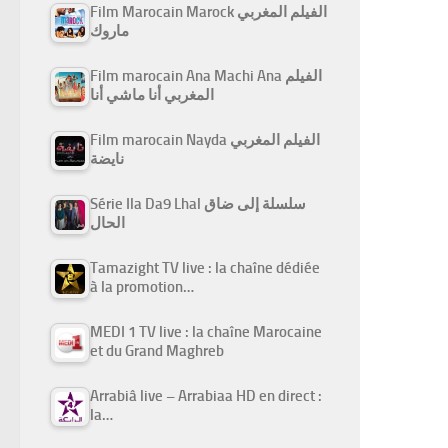
Film Marocain Marock الفيلم المغربي
ماروك
Film marocain Ana Machi Ana الفيلم
المغربي أنا ماشي أنا
Film marocain Nayda الفيلم المغربي
نايضة
Série Ila Da9 Lhal سلسلة إلى ضاق
الحال
Tamazight TV live : la chaîne dédiée
à la promotion…
MEDI 1 TV live : la chaîne Marocaine
et du Grand Maghreb
Arrabiâ live – Arrabiaa HD en direct :
la…