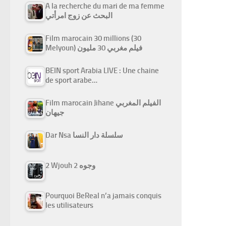
A la recherche du mari de ma femme
البحث عن زوج امرأتي
Film marocain 30 millions (30
Melyoun) فيلم مغربي 30 مليون
BEIN sport Arabia LIVE : Une chaine
de sport arabe…
Film marocain Jihane الفيلم المغربي
جيهان
Dar Nsa سلسلة دار النسا
2 Wjouh 2 وجوه
Pourquoi BeReal n’a jamais conquis
les utilisateurs