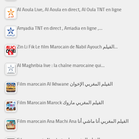
Al Aoula Live, Al Aoula en direct, Al Oula TNT en ligne
Arryadia TNT en direct , Arriadia en ligne ,…
Zin Li Fik Le film Marocain de Nabil Ayouch الفيلم…
Al Maghribia live : la chaîne marocaine qui…
Film marocain Al Ikhwane الفيلم المغربي الإخوان
Film Marocain Marock الفيلم المغربي ماروك
Film marocain Ana Machi Ana الفيلم المغربي أنا ماشي أنا