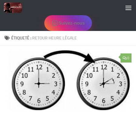
Skip to content
Suivez-nous
ÉTIQUETÉ :
RETOUR HEURE LÉGALE
0