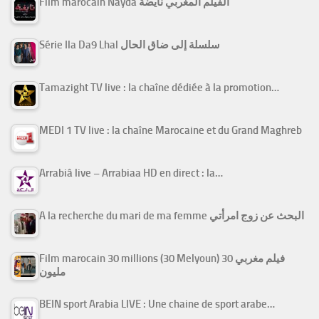
Film marocain Nayda الفيلم المغربي نايضة
Série Ila Da9 Lhal سلسلة إلى ضاق الحال
Tamazight TV live : la chaîne dédiée à la promotion…
MEDI 1 TV live : la chaîne Marocaine et du Grand Maghreb
Arrabiâ live – Arrabiaa HD en direct : la…
A la recherche du mari de ma femme البحث عن زوج امرأتي
Film marocain 30 millions (30 Melyoun) فيلم مغربي 30
مليون
BEIN sport Arabia LIVE : Une chaine de sport arabe…