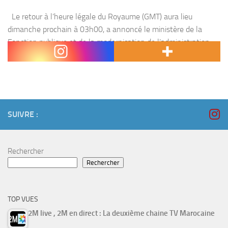
Le retour à l’heure légale du Royaume (GMT) aura lieu
dimanche prochain à 03h00, a annoncé le ministère de la
Fonction publique et de la modernisation de l’administration .
L’heure sera retardée de...
SUIVRE :
Rechercher
Rechercher
TOP VUES
2M live , 2M en direct : La deuxième chaine TV Marocaine