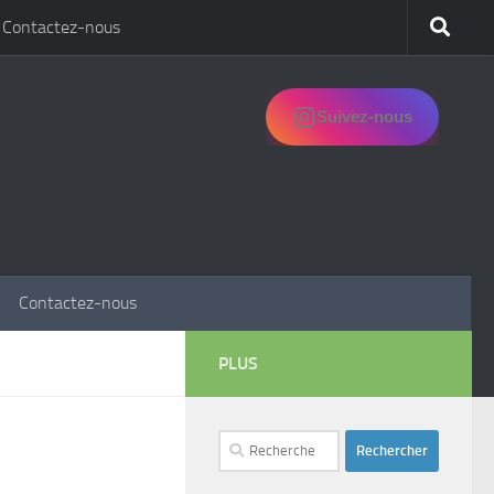
Contactez-nous
Suivez-nous
Contactez-nous
PLUS
Rechercher :