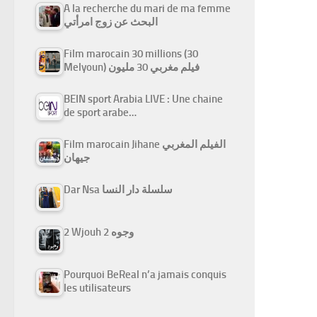
A la recherche du mari de ma femme
البحث عن زوج امرأتي
Film marocain 30 millions (30
Melyoun) فيلم مغربي 30 مليون
BEIN sport Arabia LIVE : Une chaine
de sport arabe…
Film marocain Jihane الفيلم المغربي
جيهان
Dar Nsa سلسلة دار النسا
2 Wjouh 2 وجوه
Pourquoi BeReal n’a jamais conquis
les utilisateurs