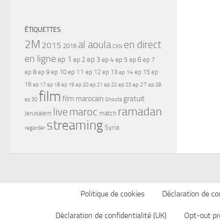
ÉTIQUETTES
2M
al aoula
en direct
2015
2016
CAN
en ligne
ep 1
ep 3
ep 2
ep 4
ep 5
ep 6
ep 7
ep 11
ep 8
ep 9
ep 10
ep 12
ep 13
ep 15
ep
ep 14
16
ep 17
ep 21
ep 27
ep 18
ep 19
ep 20
ep 22
ep 23
ep 28
film
gratuit
film marocain
ep 30
Ghouta
ramadan
maroc
live
Jerusalem
match
streaming
Syria
regarder
Politique de cookies
Déclaration de con
Déclaration de confidentialité (UK)
Opt-out pr