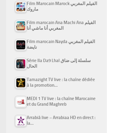
Film Marocain Marock الفيلم المغربي
ماروك
Film marocain Ana Machi Ana الفيلم
المغربي أنا ماشي أنا
Film marocain Nayda الفيلم المغربي
نايضة
Série Ila Da9 Lhal سلسلة إلى ضاق
الحال
Tamazight TV live : la chaîne dédiée
à la promotion…
MEDI 1 TV live : la chaîne Marocaine
et du Grand Maghreb
Arrabiâ live – Arrabiaa HD en direct :
la…