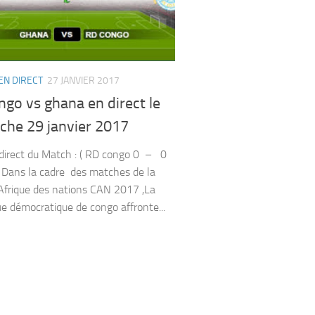
EN DIRECT
27 JANVIER 2017
go vs ghana en direct le
che 29 janvier 2017
 direct du Match : ( RD congo 0 – 0
Dans la cadre des matches de la
Afrique des nations CAN 2017 ,La
ue démocratique de congo affronte...