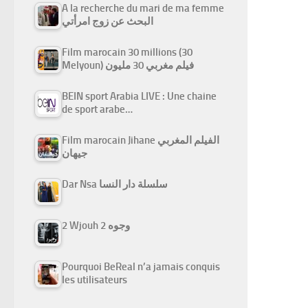
A la recherche du mari de ma femme
البحث عن زوج امرأتي
Film marocain 30 millions (30
Melyoun) فيلم مغربي 30 مليون
BEIN sport Arabia LIVE : Une chaine
de sport arabe…
Film marocain Jihane الفيلم المغربي
جيهان
Dar Nsa سلسلة دار النسا
2 Wjouh 2 وجوه
Pourquoi BeReal n’a jamais conquis
les utilisateurs