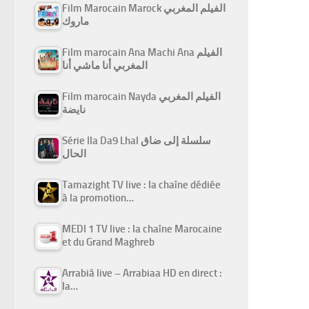
Film Marocain Marock الفيلم المغربي
ماروك
Film marocain Ana Machi Ana الفيلم
المغربي أنا ماشي أنا
Film marocain Nayda الفيلم المغربي
نايضة
Série Ila Da9 Lhal سلسلة إلى ضاق
الحال
Tamazight TV live : la chaîne dédiée
à la promotion…
MEDI 1 TV live : la chaîne Marocaine
et du Grand Maghreb
Arrabiâ live – Arrabiaa HD en direct :
la…