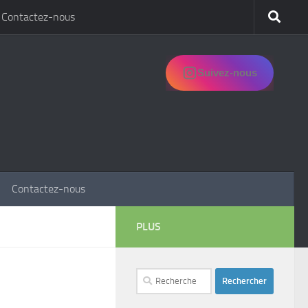
Contactez-nous
Suivez-nous
Contactez-nous
PLUS
Rechercher :