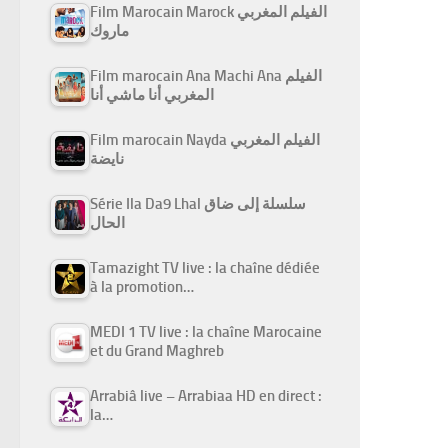
Film Marocain Marock الفيلم المغربي
ماروك
Film marocain Ana Machi Ana الفيلم
المغربي أنا ماشي أنا
Film marocain Nayda الفيلم المغربي
نايضة
Série Ila Da9 Lhal سلسلة إلى ضاق
الحال
Tamazight TV live : la chaîne dédiée
à la promotion…
MEDI 1 TV live : la chaîne Marocaine
et du Grand Maghreb
Arrabiâ live – Arrabiaa HD en direct :
la…