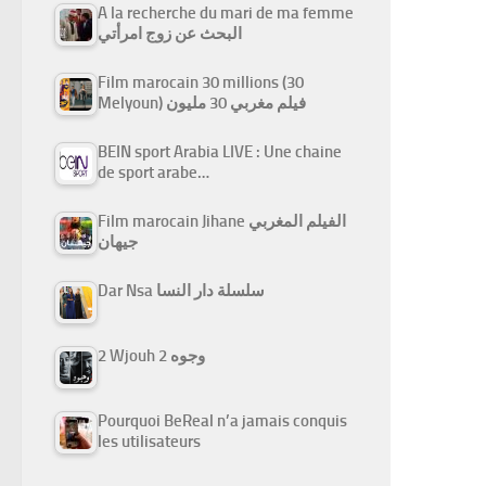
A la recherche du mari de ma femme
البحث عن زوج امرأتي
Film marocain 30 millions (30
Melyoun) فيلم مغربي 30 مليون
BEIN sport Arabia LIVE : Une chaine
de sport arabe…
Film marocain Jihane الفيلم المغربي
جيهان
Dar Nsa سلسلة دار النسا
2 Wjouh 2 وجوه
Pourquoi BeReal n’a jamais conquis
les utilisateurs