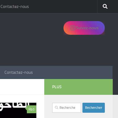
Contactez-nous
Suivez-nous
Contactez-nous
PLUS
Rechercher :
0