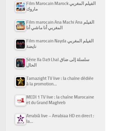
Film Marocain Marock الفيلم المغربي
ماروك
Film marocain Ana Machi Ana الفيلم
المغربي أنا ماشي أنا
Film marocain Nayda الفيلم المغربي
نايضة
Série Ila Da9 Lhal سلسلة إلى ضاق
الحال
Tamazight TV live : la chaîne dédiée
à la promotion…
MEDI 1 TV live : la chaîne Marocaine
et du Grand Maghreb
Arrabiâ live – Arrabiaa HD en direct :
la…