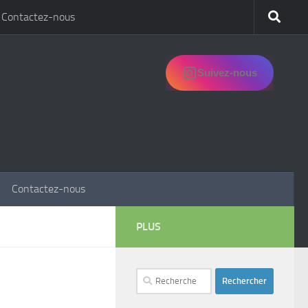
Contactez-nous
Suivez-nous
Contactez-nous
PLUS
Rechercher :