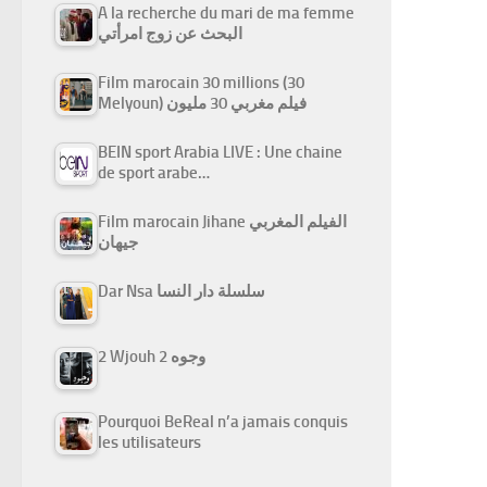
A la recherche du mari de ma femme
البحث عن زوج امرأتي
Film marocain 30 millions (30
Melyoun) فيلم مغربي 30 مليون
BEIN sport Arabia LIVE : Une chaine
de sport arabe…
Film marocain Jihane الفيلم المغربي
جيهان
Dar Nsa سلسلة دار النسا
2 Wjouh 2 وجوه
Pourquoi BeReal n’a jamais conquis
les utilisateurs