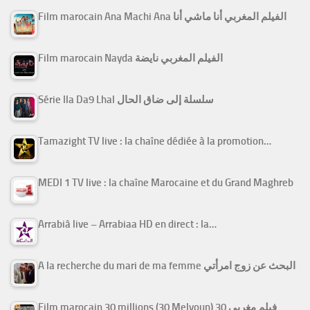
Film marocain Ana Machi Ana الفيلم المغربي أنا ماشي أنا
Film marocain Nayda الفيلم المغربي نايضة
Série Ila Da9 Lhal سلسلة إلى ضاق الحال
Tamazight TV live : la chaîne dédiée à la promotion…
MEDI 1 TV live : la chaîne Marocaine et du Grand Maghreb
Arrabiâ live – Arrabiaa HD en direct : la…
A la recherche du mari de ma femme البحث عن زوج امرأتي
Film marocain 30 millions (30 Melyoun) فيلم مغربي 30