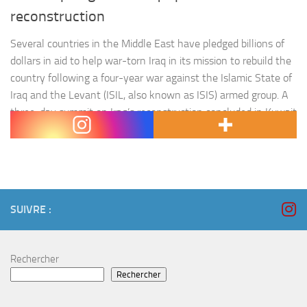
reconstruction
Several countries in the Middle East have pledged billions of
dollars in aid to help war-torn Iraq in its mission to rebuild the
country following a four-year war against the Islamic State of
Iraq and the Levant (ISIL, also known as ISIS) armed group. A
three-day summit on Iraq’s reconstruction concluded in Kuwait
City on…
SUIVRE :
Rechercher
Rechercher