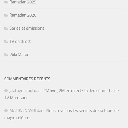
Ramadan 2025
Ramadan 2026
Séries et émissions
TV en direct
Wiki Maroc
COMMENTAIRES RÉCENTS
jalal agouzoul
dans
2M live , 2M en direct : La deuxième chaine
TV Marocaine
MALIKA NASRI
dans
Nous révélons les secrets de six tours de
magie célèbres