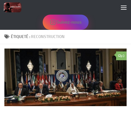
Skip to content
Suivez-nous
ÉTIQUETÉ :
RECONSTRUCTION
0