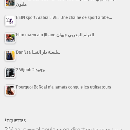
مليون
BEIN sport Arabia LIVE : Une chaine de sport arabe…
Film marocain Jihane الفيلم المغربي جيهان
Dar Nsa سلسلة دار النسا
2 Wjouh 2 وجوه
Pourquoi BeReal n’a jamais conquis les utilisateurs
ÉTIQUETTES
2M
al aoula
en direct
en ligne