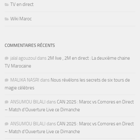
TV en direct
Wiki Maroc
COMMENTAIRES RÉCENTS
jalal agouzoul
dans
2M live , 2M en direct : La deuxième chaine
TV Marocaine
MALIKA NASRI
dans
Nous révélons les secrets de six tours de
magie célèbres
ANSUMOU BILALI
dans
CAN 2025 : Maroc vs Comores en Direct
– Match d’Ouverture Live ce Dimanche
ANSUMOU BILALI
dans
CAN 2025 : Maroc vs Comores en Direct
– Match d’Ouverture Live ce Dimanche