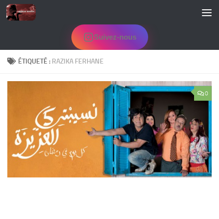
Skip to content
Suivez-nous
ÉTIQUETÉ :
RAZIKA FERHANE
0