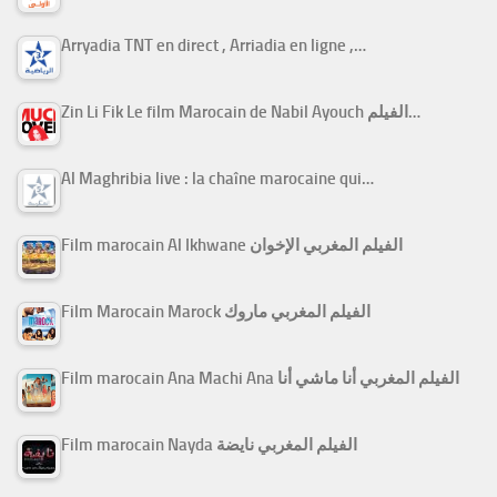
Arryadia TNT en direct , Arriadia en ligne ,…
Zin Li Fik Le film Marocain de Nabil Ayouch الفيلم…
Al Maghribia live : la chaîne marocaine qui…
Film marocain Al Ikhwane الفيلم المغربي الإخوان
Film Marocain Marock الفيلم المغربي ماروك
Film marocain Ana Machi Ana الفيلم المغربي أنا ماشي أنا
Film marocain Nayda الفيلم المغربي نايضة