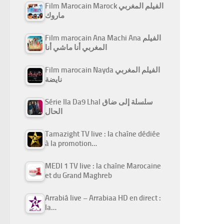
Film Marocain Marock الفيلم المغربي
ماروك
Film marocain Ana Machi Ana الفيلم
المغربي أنا ماشي أنا
Film marocain Nayda الفيلم المغربي
نايضة
Série Ila Da9 Lhal سلسلة إلى ضاق
الحال
Tamazight TV live : la chaîne dédiée
à la promotion…
MEDI 1 TV live : la chaîne Marocaine
et du Grand Maghreb
Arrabiâ live – Arrabiaa HD en direct :
la…