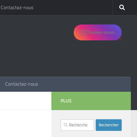
Contactez-nous
Suivez-nous
Contactez-nous
PLUS
Rechercher :