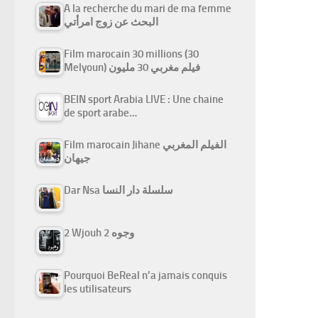
A la recherche du mari de ma femme
البحث عن زوج امرأتي
Film marocain 30 millions (30
Melyoun) فيلم مغربي 30 مليون
BEIN sport Arabia LIVE : Une chaine
de sport arabe…
Film marocain Jihane الفيلم المغربي
جيهان
Dar Nsa سلسلة دار النسا
2 Wjouh 2 وجوه
Pourquoi BeReal n’a jamais conquis
les utilisateurs