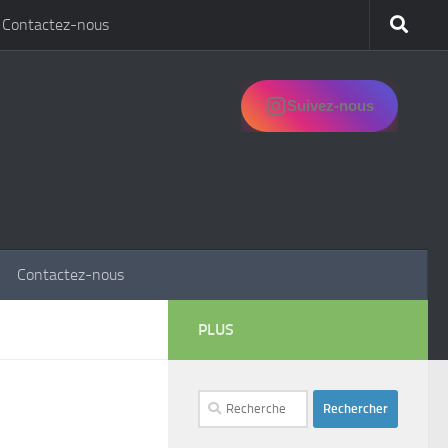
Contactez-nous
Suivez-nous
Contactez-nous
PLUS
Rechercher :