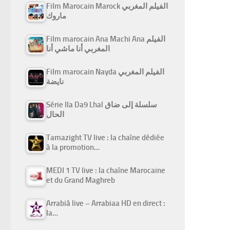
Film Marocain Marock الفيلم المغربي
ماروك
Film marocain Ana Machi Ana الفيلم
المغربي أنا ماشي أنا
Film marocain Nayda الفيلم المغربي
نايضة
Série Ila Da9 Lhal سلسلة إلى ضاق
الحال
Tamazight TV live : la chaîne dédiée
à la promotion…
MEDI 1 TV live : la chaîne Marocaine
et du Grand Maghreb
Arrabiâ live – Arrabiaa HD en direct :
la…