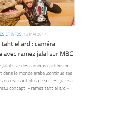
ÉS ET INFOS
12 MAI 2017
taht el ard : caméra
e avec ramez jalal sur MBC
alal star des caméras cachées en
t dans le monde arabe ,continue ses
s en réalisant plus de succès grâce à
eau concept » ramez taht el ard »