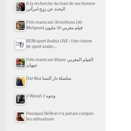
A la recherche du mari de ma femme
البحث عن زوج امرأتي
Film marocain 30 millions (30
Melyoun) فيلم مغربي 30 مليون
BEIN sport Arabia LIVE : Une chaine
de sport arabe…
Film marocain Jihane الفيلم المغربي
جيهان
Dar Nsa سلسلة دار النسا
2 Wjouh 2 وجوه
Pourquoi BeReal n’a jamais conquis
les utilisateurs