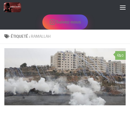
Skip to content
Suivez-nous
ÉTIQUETÉ :
RAMALLAH
0