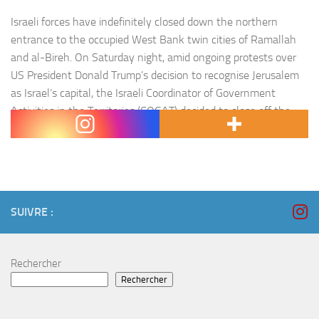
Israeli forces have indefinitely closed down the northern
entrance to the occupied West Bank twin cities of Ramallah
and al-Bireh. On Saturday night, amid ongoing protests over
US President Donald Trump’s decision to recognise Jerusalem
as Israel’s capital, the Israeli Coordinator of Government
Activities in the Territories (COGAT) decided to close off the
DCO checkpoint that…
SUIVRE :
Rechercher
Rechercher