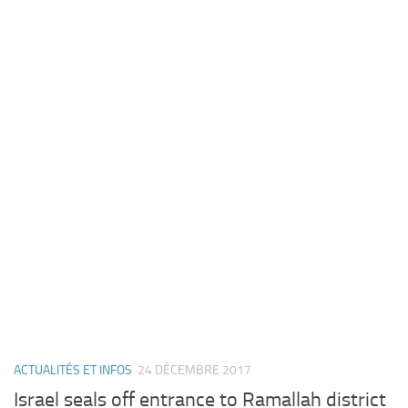
ACTUALITÉS ET INFOS
24 DÉCEMBRE 2017
Israel seals off entrance to Ramallah district