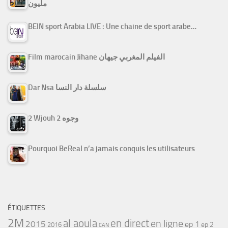
مليون
BEIN sport Arabia LIVE : Une chaine de sport arabe…
Film marocain Jihane الفيلم المغربي جيهان
Dar Nsa سلسلة دار النسا
2 Wjouh 2 وجوه
Pourquoi BeReal n’a jamais conquis les utilisateurs
ÉTIQUETTES
2M
al aoula
en direct
en ligne
2015
ep 1
ep 2
2016
CAN