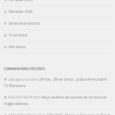
Ramadan 2026
Séries et émissions
TV en direct
Wiki Maroc
COMMENTAIRES RÉCENTS
jalal agouzoul
dans
2M live , 2M en direct : La deuxième chaine
TV Marocaine
MALIKA NASRI
dans
Nous révélons les secrets de six tours de
magie célèbres