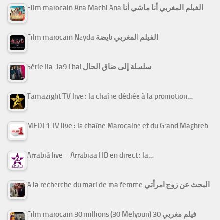
Film marocain Ana Machi Ana الفيلم المغربي أنا ماشي أنا
Film marocain Nayda الفيلم المغربي نايضة
Série Ila Da9 Lhal سلسلة إلى ضاق الحال
Tamazight TV live : la chaîne dédiée à la promotion…
MEDI 1 TV live : la chaîne Marocaine et du Grand Maghreb
Arrabiâ live – Arrabiaa HD en direct : la…
A la recherche du mari de ma femme البحث عن زوج امرأتي
Film marocain 30 millions (30 Melyoun) فيلم مغربي 30