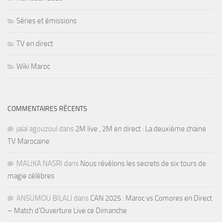
Séries et émissions
TV en direct
Wiki Maroc
COMMENTAIRES RÉCENTS
jalal agouzoul
dans
2M live , 2M en direct : La deuxième chaine
TV Marocaine
MALIKA NASRI
dans
Nous révélons les secrets de six tours de
magie célèbres
ANSUMOU BILALI
dans
CAN 2025 : Maroc vs Comores en Direct
– Match d’Ouverture Live ce Dimanche