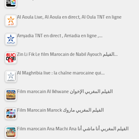
Al Aoula Live, Al Aoula en direct, Al Oula TNT en ligne
Arryadia TNT en direct , Arriadia en ligne ,…
Zin Li Fik Le film Marocain de Nabil Ayouch الفيلم…
Al Maghribia live : la chaîne marocaine qui…
Film marocain Al Ikhwane الفيلم المغربي الإخوان
Film Marocain Marock الفيلم المغربي ماروك
Film marocain Ana Machi Ana الفيلم المغربي أنا ماشي أنا