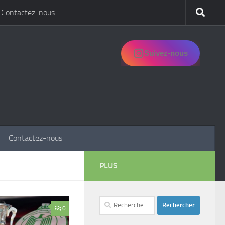
Contactez-nous
Suivez-nous
Contactez-nous
PLUS
Rechercher :
0