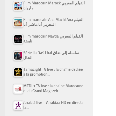
Film Marocain Marock الفيلم المغربي
ماروك
Film marocain Ana Machi Ana الفيلم
المغربي أنا ماشي أنا
Film marocain Nayda الفيلم المغربي
نايضة
Série Ila Da9 Lhal سلسلة إلى ضاق
الحال
Tamazight TV live : la chaîne dédiée
à la promotion…
MEDI 1 TV live : la chaîne Marocaine
et du Grand Maghreb
Arrabiâ live – Arrabiaa HD en direct :
la…