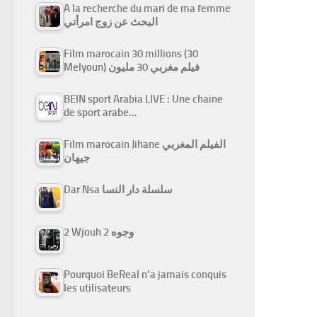
A la recherche du mari de ma femme
البحث عن زوج امرأتي
Film marocain 30 millions (30
Melyoun) فيلم مغربي 30 مليون
BEIN sport Arabia LIVE : Une chaine
de sport arabe…
Film marocain Jihane الفيلم المغربي
جيهان
Dar Nsa سلسلة دار النسا
2 Wjouh 2 وجوه
Pourquoi BeReal n’a jamais conquis
les utilisateurs