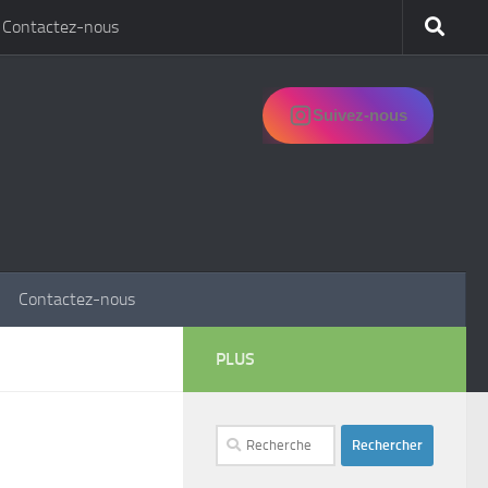
Contactez-nous
Suivez-nous
Contactez-nous
PLUS
Rechercher :