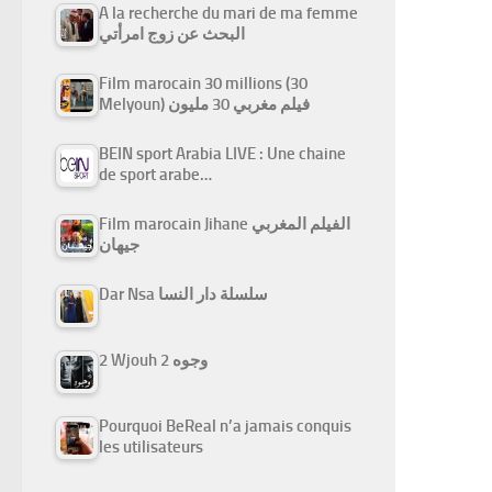
A la recherche du mari de ma femme
البحث عن زوج امرأتي
Film marocain 30 millions (30
Melyoun) فيلم مغربي 30 مليون
BEIN sport Arabia LIVE : Une chaine
de sport arabe…
Film marocain Jihane الفيلم المغربي
جيهان
Dar Nsa سلسلة دار النسا
2 Wjouh 2 وجوه
Pourquoi BeReal n’a jamais conquis
les utilisateurs