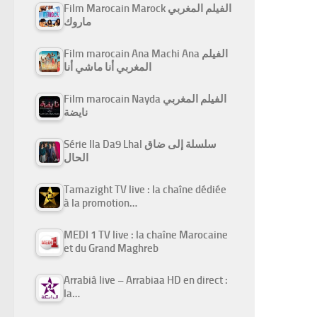
Film Marocain Marock الفيلم المغربي
ماروك
Film marocain Ana Machi Ana الفيلم
المغربي أنا ماشي أنا
Film marocain Nayda الفيلم المغربي
نايضة
Série Ila Da9 Lhal سلسلة إلى ضاق
الحال
Tamazight TV live : la chaîne dédiée
à la promotion…
MEDI 1 TV live : la chaîne Marocaine
et du Grand Maghreb
Arrabiâ live – Arrabiaa HD en direct :
la…