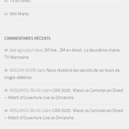
TV en direct
Wiki Maroc
COMMENTAIRES RÉCENTS
jalal agouzoul
dans
2M live , 2M en direct : La deuxième chaine
TV Marocaine
MALIKA NASRI
dans
Nous révélons les secrets de six tours de
magie célèbres
ANSUMOU BILALI
dans
CAN 2025 : Maroc vs Comores en Direct
– Match d’Ouverture Live ce Dimanche
ANSUMOU BILALI
dans
CAN 2025 : Maroc vs Comores en Direct
– Match d’Ouverture Live ce Dimanche