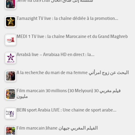
Série Ila Da9 Lhal سلسلة إلى ضاق الحال
Tamazight TV live : la chaîne dédiée à la promotion…
MEDI 1 TV live : la chaîne Marocaine et du Grand Maghreb
Arrabiâ live – Arrabiaa HD en direct : la…
A la recherche du mari de ma femme البحث عن زوج امرأتي
Film marocain 30 millions (30 Melyoun) فيلم مغربي 30
مليون
BEIN sport Arabia LIVE : Une chaine de sport arabe…
Film marocain Jihane الفيلم المغربي جيهان