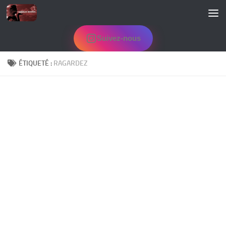
Skip to content
Suivez-nous
ÉTIQUETÉ :
RAGARDEZ