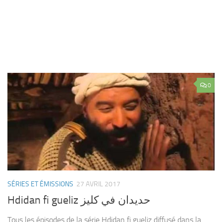
0
SÉRIES ET ÉMISSIONS
27 AVRIL 2017
Hdidan fi gueliz حديدان في كليز
Tous les épisodes de la série Hdidan fi gueliz diffusé dans la