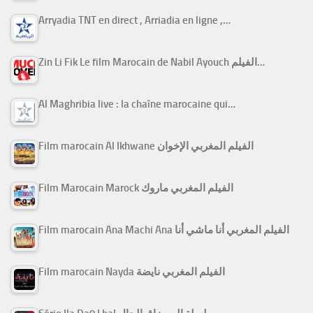
Arryadia TNT en direct , Arriadia en ligne ,…
Zin Li Fik Le film Marocain de Nabil Ayouch الفيلم…
Al Maghribia live : la chaîne marocaine qui…
Film marocain Al Ikhwane الفيلم المغربي الإخوان
Film Marocain Marock الفيلم المغربي ماروك
Film marocain Ana Machi Ana الفيلم المغربي أنا ماشي أنا
Film marocain Nayda الفيلم المغربي نايضة