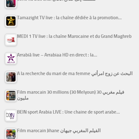
Tamazight TV live : la chaîne dédiée à la promotion…
MEDI 1 TV live : la chaîne Marocaine et du Grand Maghreb
Arrabiâ live – Arrabiaa HD en direct : la…
A la recherche du mari de ma femme البحث عن زوج امرأتي
Film marocain 30 millions (30 Melyoun) فيلم مغربي 30
مليون
BEIN sport Arabia LIVE : Une chaine de sport arabe…
Film marocain Jihane الفيلم المغربي جيهان