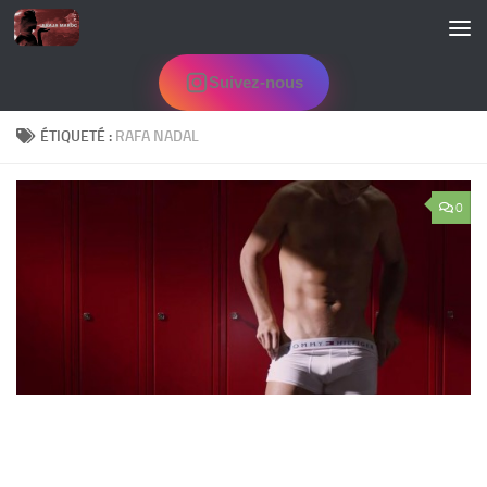
Skip to content
Suivez-nous
ÉTIQUETÉ :
RAFA NADAL
0