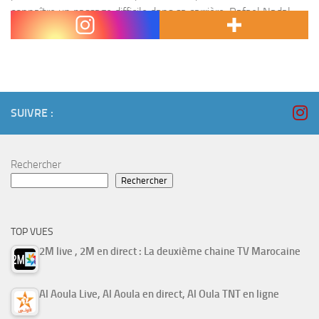
connaître un passage difficile dans sa carrière, Rafael Nadal
fait toujours autant vendre. Cette semaine, quelques...
SUIVRE :
Rechercher
Rechercher
TOP VUES
2M live , 2M en direct : La deuxième chaine TV Marocaine
Al Aoula Live, Al Aoula en direct, Al Oula TNT en ligne