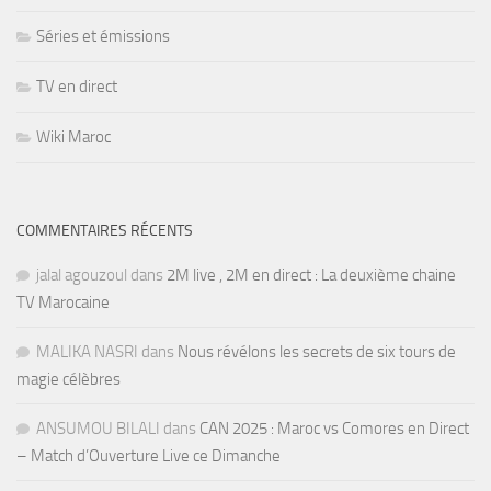
Séries et émissions
TV en direct
Wiki Maroc
COMMENTAIRES RÉCENTS
jalal agouzoul
dans
2M live , 2M en direct : La deuxième chaine
TV Marocaine
MALIKA NASRI
dans
Nous révélons les secrets de six tours de
magie célèbres
ANSUMOU BILALI
dans
CAN 2025 : Maroc vs Comores en Direct
– Match d’Ouverture Live ce Dimanche