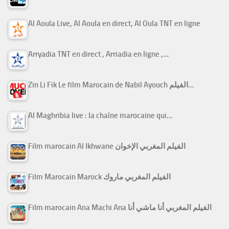
Al Aoula Live, Al Aoula en direct, Al Oula TNT en ligne
Arryadia TNT en direct , Arriadia en ligne ,…
Zin Li Fik Le film Marocain de Nabil Ayouch الفيلم…
Al Maghribia live : la chaîne marocaine qui…
Film marocain Al Ikhwane الفيلم المغربي الإخوان
Film Marocain Marock الفيلم المغربي ماروك
Film marocain Ana Machi Ana الفيلم المغربي أنا ماشي أنا