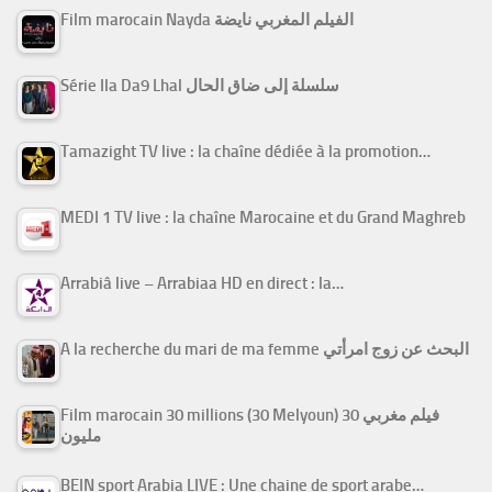
Film marocain Nayda الفيلم المغربي نايضة
Série Ila Da9 Lhal سلسلة إلى ضاق الحال
Tamazight TV live : la chaîne dédiée à la promotion…
MEDI 1 TV live : la chaîne Marocaine et du Grand Maghreb
Arrabiâ live – Arrabiaa HD en direct : la…
A la recherche du mari de ma femme البحث عن زوج امرأتي
Film marocain 30 millions (30 Melyoun) فيلم مغربي 30
مليون
BEIN sport Arabia LIVE : Une chaine de sport arabe…