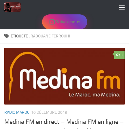
Skip to content
Suivez-nous
ÉTIQUETÉ :
RADOUANE FERROUHI
0
RADIO MAROC
10 DÉCEMBRE 2018
Medina FM en direct – Medina FM en ligne –