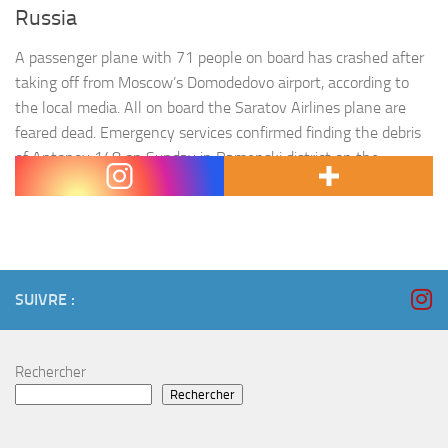
Russia
A passenger plane with 71 people on board has crashed after
taking off from Moscow’s Domodedovo airport, according to
the local media. All on board the Saratov Airlines plane are
feared dead. Emergency services confirmed finding the debris
of Antonov 148 on Sunday in Ramenski district on the
outskirts of the capital, Russia’s Tass news agency reported.…
SUIVRE :
Rechercher
Rechercher