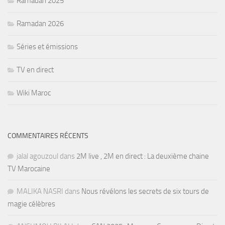
Ramadan 2025
Ramadan 2026
Séries et émissions
TV en direct
Wiki Maroc
COMMENTAIRES RÉCENTS
jalal agouzoul
dans
2M live , 2M en direct : La deuxième chaine
TV Marocaine
MALIKA NASRI
dans
Nous révélons les secrets de six tours de
magie célèbres