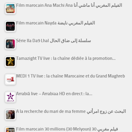
Film marocain Ana Machi Ana الفيلم المغربي أنا ماشي أنا
Film marocain Nayda الفيلم المغربي نايضة
Série Ila Da9 Lhal سلسلة إلى ضاق الحال
Tamazight TV live : la chaîne dédiée à la promotion…
MEDI 1 TV live : la chaîne Marocaine et du Grand Maghreb
Arrabiâ live – Arrabiaa HD en direct : la…
A la recherche du mari de ma femme البحث عن زوج امرأتي
Film marocain 30 millions (30 Melyoun) فيلم مغربي 30