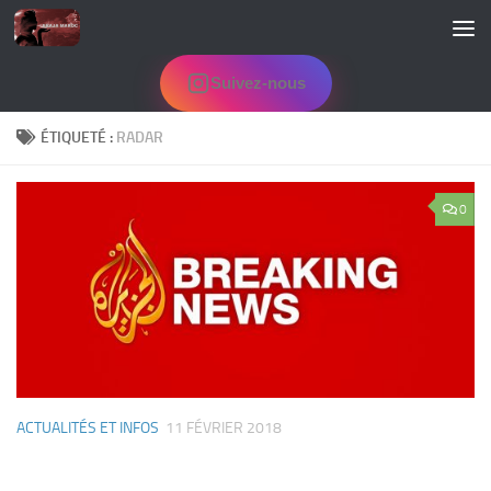
Skip to content
Suivez-nous
ÉTIQUETÉ :
RADAR
0
ACTUALITÉS ET INFOS
11 FÉVRIER 2018