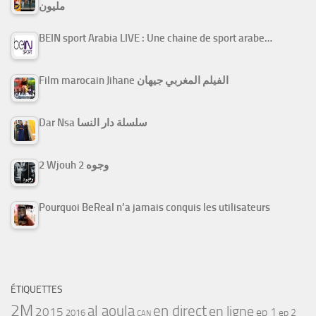
مليون
BEIN sport Arabia LIVE : Une chaine de sport arabe…
Film marocain Jihane الفيلم المغربي جيهان
Dar Nsa سلسلة دار النسا
2 Wjouh 2 وجوه
Pourquoi BeReal n’a jamais conquis les utilisateurs
ÉTIQUETTES
2M
al aoula
en direct
en ligne
2015
ep 1
ep 2
2016
CAN