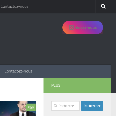
Contactez-nous
Suivez-nous
Contactez-nous
PLUS
Rechercher :
0