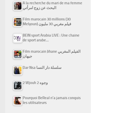
A la recherche du mari de ma femme
البحث عن زوج امرأتي
Film marocain 30 millions (30
Melyoun) فيلم مغربي 30 مليون
BEIN sport Arabia LIVE : Une chaine
de sport arabe…
Film marocain Jihane الفيلم المغربي
جيهان
Dar Nsa سلسلة دار النسا
2 Wjouh 2 وجوه
Pourquoi BeReal n’a jamais conquis
les utilisateurs