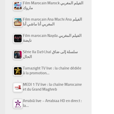
Film Marocain Marock الفيلم المغربي
ماروك
Film marocain Ana Machi Ana الفيلم
المغربي أنا ماشي أنا
Film marocain Nayda الفيلم المغربي
نايضة
Série Ila Da9 Lhal سلسلة إلى ضاق
الحال
Tamazight TV live : la chaîne dédiée
à la promotion…
MEDI 1 TV live : la chaîne Marocaine
et du Grand Maghreb
Arrabiâ live – Arrabiaa HD en direct :
la…