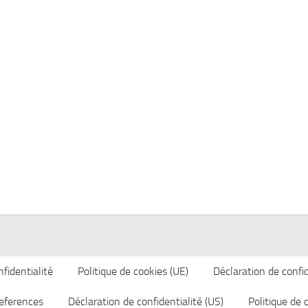
fidentialité
Politique de cookies (UE)
Déclaration de confid
eferences
Déclaration de confidentialité (US)
Politique de 