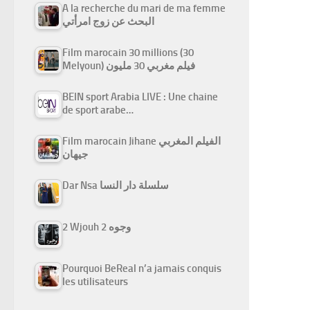
A la recherche du mari de ma femme
البحث عن زوج امرأتي
Film marocain 30 millions (30
Melyoun) فيلم مغربي 30 مليون
BEIN sport Arabia LIVE : Une chaine
de sport arabe…
Film marocain Jihane الفيلم المغربي
جيهان
Dar Nsa سلسلة دار النسا
2 Wjouh 2 وجوه
Pourquoi BeReal n’a jamais conquis
les utilisateurs