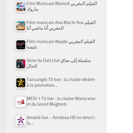
Film Marocain Marock الفيلم المغربي
ماروك
Film marocain Ana Machi Ana الفيلم
المغربي أنا ماشي أنا
Film marocain Nayda الفيلم المغربي
نايضة
Série Ila Da9 Lhal سلسلة إلى ضاق
الحال
Tamazight TV live : la chaîne dédiée
à la promotion…
MEDI 1 TV live : la chaîne Marocaine
et du Grand Maghreb
Arrabiâ live – Arrabiaa HD en direct :
la…