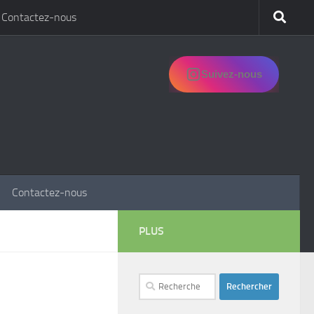
Contactez-nous
Suivez-nous
Contactez-nous
PLUS
Rechercher :