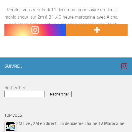
Rendez vous vendredi 11 décembre pour suivre en direct
rachid show sur 2m à 21 :40 heure marocaine avec Aicha
lwaad. Rachid show est une émission proposée par 2M et
présentée par l’animateur Rachid Allali...
SUIVRE :
Rechercher
Rechercher
TOP VUES
2M live , 2M en direct : La deuxième chaine TV Marocaine