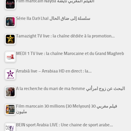
Film marocain Nayda الفيلم المغربي نايضة
Série Ila Da9 Lhal سلسلة إلى ضاق الحال
Tamazight TV live : la chaîne dédiée à la promotion…
MEDI 1 TV live : la chaîne Marocaine et du Grand Maghreb
Arrabiâ live – Arrabiaa HD en direct : la…
A la recherche du mari de ma femme البحث عن زوج امرأتي
Film marocain 30 millions (30 Melyoun) فيلم مغربي 30
مليون
BEIN sport Arabia LIVE : Une chaine de sport arabe…