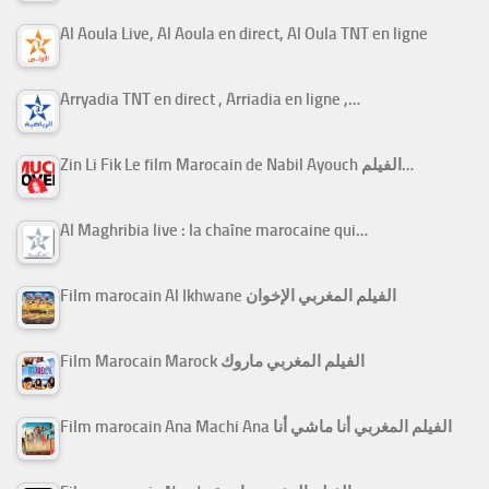
Al Aoula Live, Al Aoula en direct, Al Oula TNT en ligne
Arryadia TNT en direct , Arriadia en ligne ,…
Zin Li Fik Le film Marocain de Nabil Ayouch الفيلم…
Al Maghribia live : la chaîne marocaine qui…
Film marocain Al Ikhwane الفيلم المغربي الإخوان
Film Marocain Marock الفيلم المغربي ماروك
Film marocain Ana Machi Ana الفيلم المغربي أنا ماشي أنا