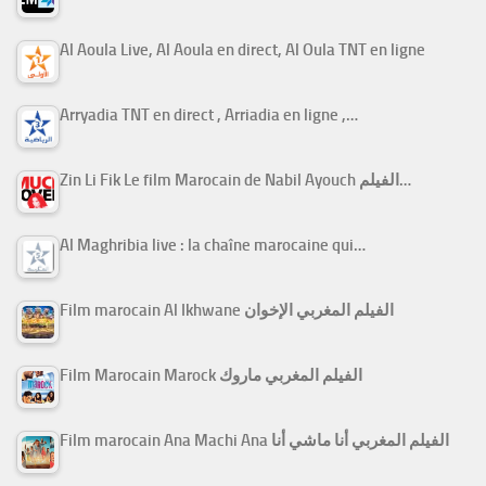
Al Aoula Live, Al Aoula en direct, Al Oula TNT en ligne
Arryadia TNT en direct , Arriadia en ligne ,…
Zin Li Fik Le film Marocain de Nabil Ayouch الفيلم…
Al Maghribia live : la chaîne marocaine qui…
Film marocain Al Ikhwane الفيلم المغربي الإخوان
Film Marocain Marock الفيلم المغربي ماروك
Film marocain Ana Machi Ana الفيلم المغربي أنا ماشي أنا