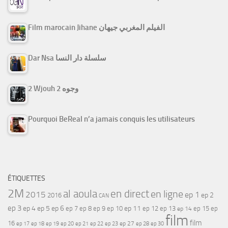
Film marocain Jihane الفيلم المغربي جيهان
Dar Nsa سلسلة دار النسا
2 Wjouh 2 وجوه
Pourquoi BeReal n’a jamais conquis les utilisateurs
ÉTIQUETTES
2M
al aoula
en direct
en ligne
2015
ep 1
ep 2
2016
CAN
ep 3
ep 4
ep 5
ep 6
ep 7
ep 11
ep 8
ep 9
ep 10
ep 12
ep 13
ep 15
ep
ep 14
film
film
16
ep 17
ep 21
ep 27
ep 18
ep 19
ep 20
ep 22
ep 23
ep 28
ep 30