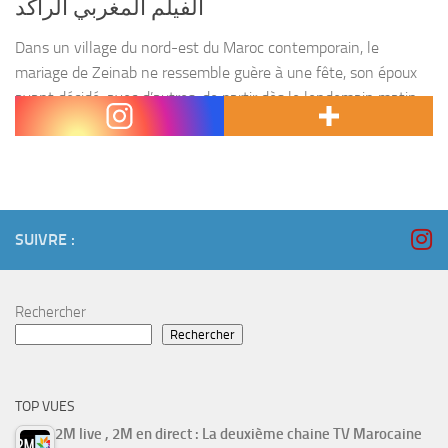
الفيلم المغربي الراڭد
Dans un village du nord-est du Maroc contemporain, le
mariage de Zeinab ne ressemble guère à une fête, son époux
ayant décidé, avec d’autres, de partir dès le lendemain matin
pour l’Espagne dans la...
SUIVRE :
Rechercher
Rechercher
TOP VUES
2M live , 2M en direct : La deuxième chaine TV Marocaine