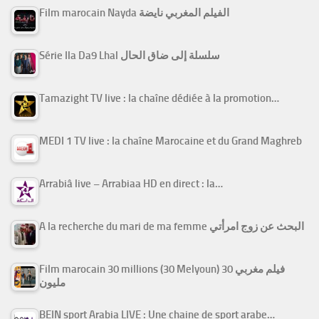
Film marocain Nayda الفيلم المغربي نايضة
Série Ila Da9 Lhal سلسلة إلى ضاق الحال
Tamazight TV live : la chaîne dédiée à la promotion…
MEDI 1 TV live : la chaîne Marocaine et du Grand Maghreb
Arrabiâ live – Arrabiaa HD en direct : la…
A la recherche du mari de ma femme البحث عن زوج امرأتي
Film marocain 30 millions (30 Melyoun) فيلم مغربي 30
مليون
BEIN sport Arabia LIVE : Une chaine de sport arabe…