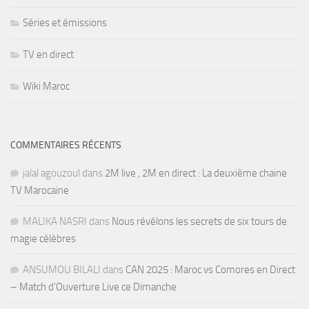
Séries et émissions
TV en direct
Wiki Maroc
COMMENTAIRES RÉCENTS
jalal agouzoul
dans
2M live , 2M en direct : La deuxième chaine
TV Marocaine
MALIKA NASRI
dans
Nous révélons les secrets de six tours de
magie célèbres
ANSUMOU BILALI
dans
CAN 2025 : Maroc vs Comores en Direct
– Match d’Ouverture Live ce Dimanche