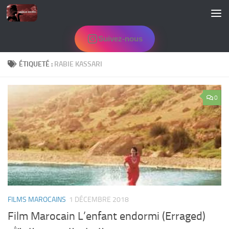
Skip to content
Suivez-nous
ÉTIQUETÉ :
RABIE KASSARI
0
FILMS MAROCAINS
1 DÉCEMBRE 2018
Film Marocain L’enfant endormi (Erraged)