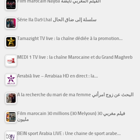
Film marocain Nayda الفيلم المغربي نايضة
Série Ila Da9 Lhal سلسلة إلى ضاق الحال
Tamazight TV live : la chaîne dédiée à la promotion…
MEDI 1 TV live : la chaîne Marocaine et du Grand Maghreb
Arrabiâ live – Arrabiaa HD en direct : la…
A la recherche du mari de ma femme البحث عن زوج امرأتي
Film marocain 30 millions (30 Melyoun) فيلم مغربي 30
مليون
BEIN sport Arabia LIVE : Une chaine de sport arabe…