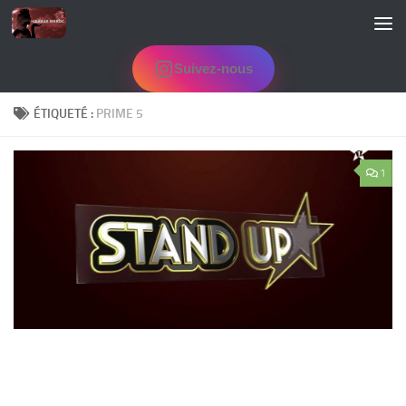
Skip to content
Suivez-nous
ÉTIQUETÉ :
PRIME 5
1