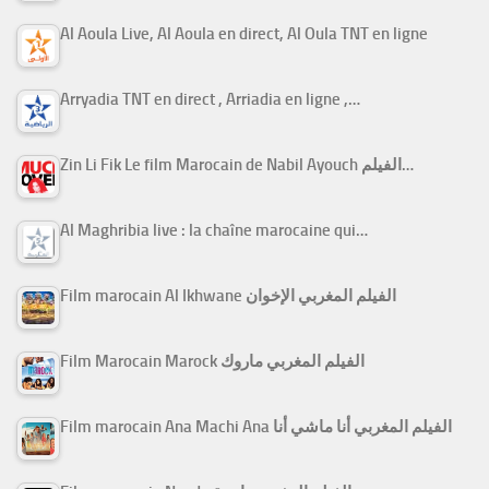
Al Aoula Live, Al Aoula en direct, Al Oula TNT en ligne
Arryadia TNT en direct , Arriadia en ligne ,…
Zin Li Fik Le film Marocain de Nabil Ayouch الفيلم…
Al Maghribia live : la chaîne marocaine qui…
Film marocain Al Ikhwane الفيلم المغربي الإخوان
Film Marocain Marock الفيلم المغربي ماروك
Film marocain Ana Machi Ana الفيلم المغربي أنا ماشي أنا