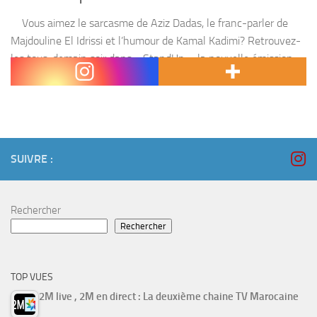
Vous aimez le sarcasme de Aziz Dadas, le franc-parler de
Majdouline El Idrissi et l’humour de Kamal Kadimi? Retrouvez-
les tous, demain soir dans « StandUp », la nouvelle émission
de la chaîne Al Aoula...
SUIVRE :
Rechercher
Rechercher
TOP VUES
2M live , 2M en direct : La deuxième chaine TV Marocaine