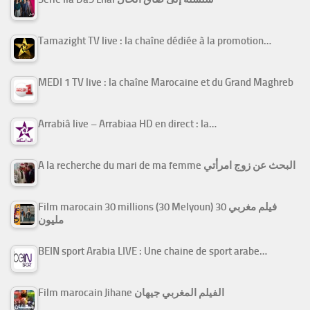
Tamazight TV live : la chaîne dédiée à la promotion…
MEDI 1 TV live : la chaîne Marocaine et du Grand Maghreb
Arrabiâ live – Arrabiaa HD en direct : la…
A la recherche du mari de ma femme البحث عن زوج امرأتي
Film marocain 30 millions (30 Melyoun) فيلم مغربي 30
مليون
BEIN sport Arabia LIVE : Une chaine de sport arabe…
Film marocain Jihane الفيلم المغربي جيهان