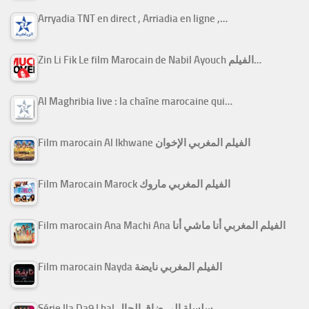
Arryadia TNT en direct , Arriadia en ligne ,…
Zin Li Fik Le film Marocain de Nabil Ayouch الفيلم…
Al Maghribia live : la chaîne marocaine qui…
Film marocain Al Ikhwane الفيلم المغربي الإخوان
Film Marocain Marock الفيلم المغربي ماروك
Film marocain Ana Machi Ana الفيلم المغربي أنا ماشي أنا
Film marocain Nayda الفيلم المغربي نايضة
Série Ila Da9 Lhal سلسلة إلى ضاق الحال