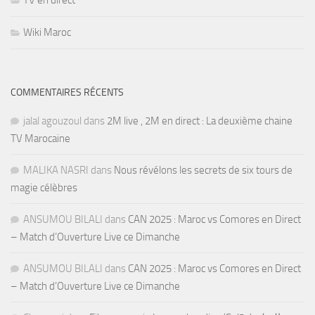
TV en direct
Wiki Maroc
COMMENTAIRES RÉCENTS
jalal agouzoul
dans
2M live , 2M en direct : La deuxième chaine
TV Marocaine
MALIKA NASRI
dans
Nous révélons les secrets de six tours de
magie célèbres
ANSUMOU BILALI
dans
CAN 2025 : Maroc vs Comores en Direct
– Match d’Ouverture Live ce Dimanche
ANSUMOU BILALI
dans
CAN 2025 : Maroc vs Comores en Direct
– Match d’Ouverture Live ce Dimanche