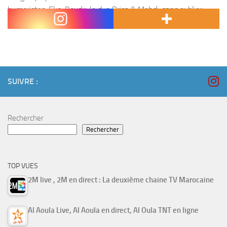
humoristes, Eko, Boudir, le duo Driss & Mehdi, sans oublier
Abdelkhaleq Fahid. Du monde de...
SUIVRE :
Rechercher
Rechercher
TOP VUES
2M live , 2M en direct : La deuxième chaine TV Marocaine
Al Aoula Live, Al Aoula en direct, Al Oula TNT en ligne