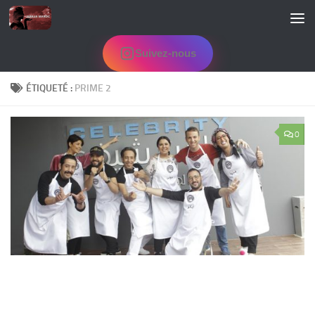
Skip to content
Suivez-nous
ÉTIQUETÉ :
PRIME 2
0