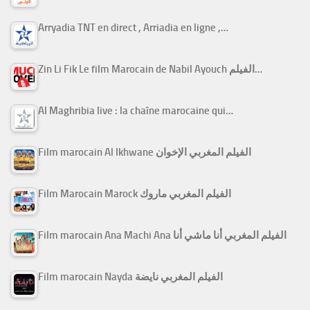
Arryadia TNT en direct , Arriadia en ligne ,…
Zin Li Fik Le film Marocain de Nabil Ayouch الفيلم…
Al Maghribia live : la chaîne marocaine qui…
Film marocain Al Ikhwane الفيلم المغربي الإخوان
Film Marocain Marock الفيلم المغربي ماروك
Film marocain Ana Machi Ana الفيلم المغربي أنا ماشي أنا
Film marocain Nayda الفيلم المغربي نايضة