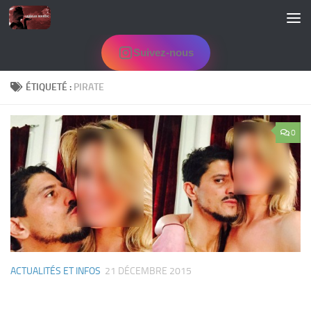
Skip to content
Suivez-nous
ÉTIQUETÉ :
PIRATE
0
ACTUALITÉS ET INFOS
21 DÉCEMBRE 2015