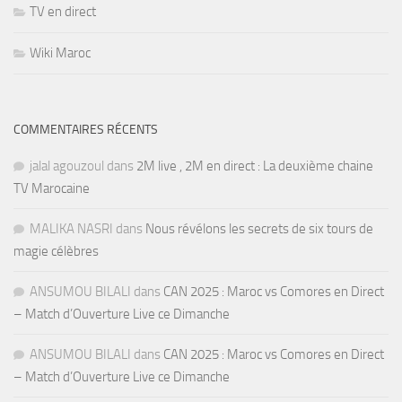
TV en direct
Wiki Maroc
COMMENTAIRES RÉCENTS
jalal agouzoul
dans
2M live , 2M en direct : La deuxième chaine
TV Marocaine
MALIKA NASRI
dans
Nous révélons les secrets de six tours de
magie célèbres
ANSUMOU BILALI
dans
CAN 2025 : Maroc vs Comores en Direct
– Match d’Ouverture Live ce Dimanche
ANSUMOU BILALI
dans
CAN 2025 : Maroc vs Comores en Direct
– Match d’Ouverture Live ce Dimanche