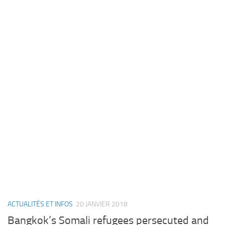
ACTUALITÉS ET INFOS
20 JANVIER 2018
Bangkok’s Somali refugees persecuted and