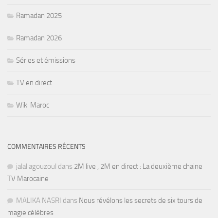
Ramadan 2025
Ramadan 2026
Séries et émissions
TV en direct
Wiki Maroc
COMMENTAIRES RÉCENTS
jalal agouzoul
dans
2M live , 2M en direct : La deuxième chaine
TV Marocaine
MALIKA NASRI
dans
Nous révélons les secrets de six tours de
magie célèbres