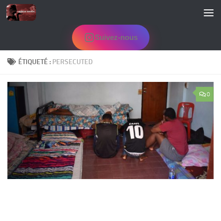
Skip to content
Suivez-nous
ÉTIQUETÉ :
PERSECUTED
0