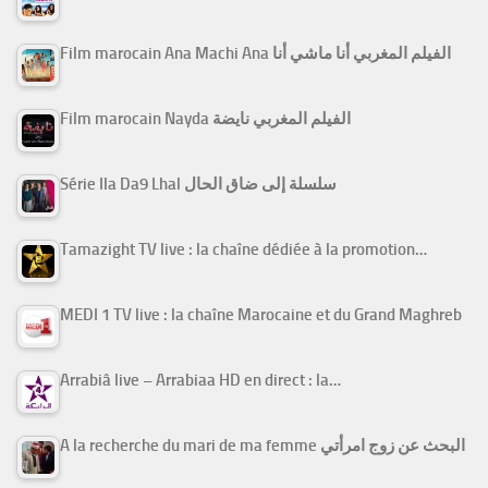
Film marocain Ana Machi Ana الفيلم المغربي أنا ماشي أنا
Film marocain Nayda الفيلم المغربي نايضة
Série Ila Da9 Lhal سلسلة إلى ضاق الحال
Tamazight TV live : la chaîne dédiée à la promotion…
MEDI 1 TV live : la chaîne Marocaine et du Grand Maghreb
Arrabiâ live – Arrabiaa HD en direct : la…
A la recherche du mari de ma femme البحث عن زوج امرأتي