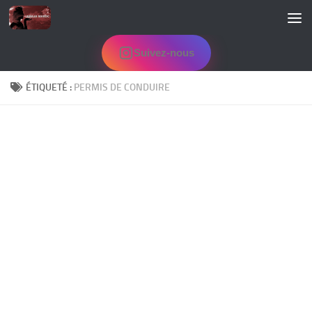
Skip to content
Suivez-nous
ÉTIQUETÉ :
PERMIS DE CONDUIRE