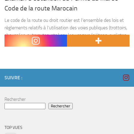
Code de la route Marocain
Le code de la route ou droit routier est l’ensemble des lois et
règlements relatifs à l’utilisation des voies publiques (trottoirs,
chaussées, autoroutes, etc.) par les usagers (piétons, cyclistes,
deux-roues à moteur, automobilistes, etc.)....
SUIVRE :
Rechercher
Rechercher
TOP VUES