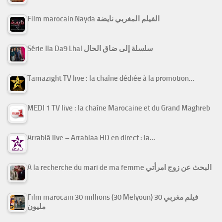
Film marocain Nayda الفيلم المغربي نايضة
Série Ila Da9 Lhal سلسلة إلى ضاق الحال
Tamazight TV live : la chaîne dédiée à la promotion…
MEDI 1 TV live : la chaîne Marocaine et du Grand Maghreb
Arrabiâ live – Arrabiaa HD en direct : la…
A la recherche du mari de ma femme البحث عن زوج امرأتي
Film marocain 30 millions (30 Melyoun) فيلم مغربي 30
مليون