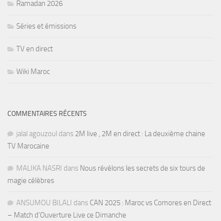
Ramadan 2026
Séries et émissions
TV en direct
Wiki Maroc
COMMENTAIRES RÉCENTS
jalal agouzoul
dans
2M live , 2M en direct : La deuxième chaine
TV Marocaine
MALIKA NASRI
dans
Nous révélons les secrets de six tours de
magie célèbres
ANSUMOU BILALI
dans
CAN 2025 : Maroc vs Comores en Direct
– Match d’Ouverture Live ce Dimanche