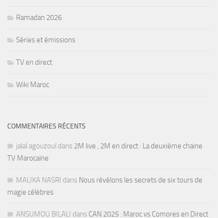
Ramadan 2026
Séries et émissions
TV en direct
Wiki Maroc
COMMENTAIRES RÉCENTS
jalal agouzoul
dans
2M live , 2M en direct : La deuxième chaine
TV Marocaine
MALIKA NASRI
dans
Nous révélons les secrets de six tours de
magie célèbres
ANSUMOU BILALI
dans
CAN 2025 : Maroc vs Comores en Direct