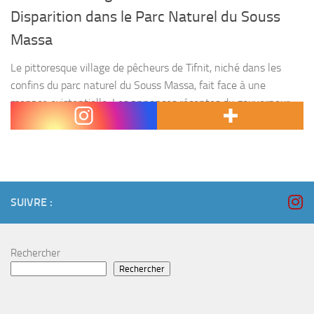
Disparition dans le Parc Naturel du Souss
Massa
Le pittoresque village de pêcheurs de Tifnit, niché dans les
confins du parc naturel du Souss Massa, fait face à une
menace existentielle. Les annonces récentes du gouverneur
ont envoyé des ondes de choc...
SUIVRE :
Rechercher
Rechercher