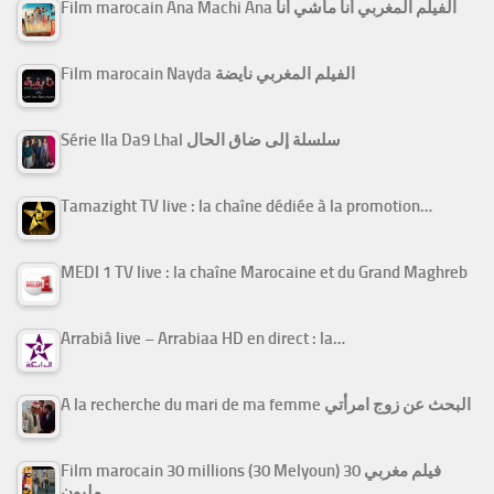
Film marocain Ana Machi Ana الفيلم المغربي أنا ماشي أنا
Film marocain Nayda الفيلم المغربي نايضة
Série Ila Da9 Lhal سلسلة إلى ضاق الحال
Tamazight TV live : la chaîne dédiée à la promotion…
MEDI 1 TV live : la chaîne Marocaine et du Grand Maghreb
Arrabiâ live – Arrabiaa HD en direct : la…
A la recherche du mari de ma femme البحث عن زوج امرأتي
Film marocain 30 millions (30 Melyoun) فيلم مغربي 30
مليون