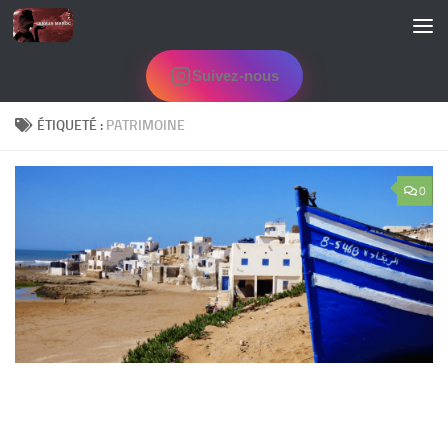
Skip to content
Suivez-nous
ÉTIQUETÉ :
PATRIMOINE
0