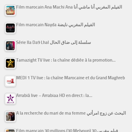
Film marocain Ana Machi Ana الفيلم المغربي أنا ماشي أنا
Film marocain Nayda الفيلم المغربي نايضة
Série Ila Da9 Lhal سلسلة إلى ضاق الحال
Tamazight TV live : la chaîne dédiée à la promotion…
MEDI 1 TV live : la chaîne Marocaine et du Grand Maghreb
Arrabiâ live – Arrabiaa HD en direct : la…
A la recherche du mari de ma femme البحث عن زوج امرأتي
Film marocain 30 millions (30 Melyoun) فيلم مغربي 30