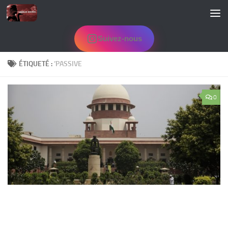
Skip to content
Suivez-nous
ÉTIQUETÉ :
‘PASSIVE
0