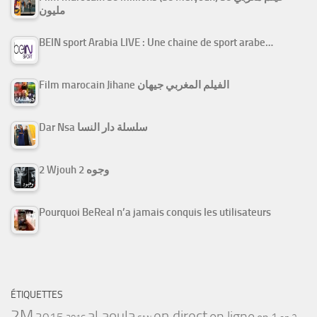
مليون
BEIN sport Arabia LIVE : Une chaine de sport arabe…
Film marocain Jihane الفيلم المغربي جيهان
Dar Nsa سلسلة دار النسا
2 Wjouh 2 وجوه
Pourquoi BeReal n’a jamais conquis les utilisateurs
ÉTIQUETTES
2M
al aoula
en direct
en ligne