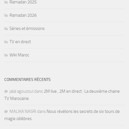
Ramadan 2025
Ramadan 2026
Séries et émissions
TV en direct
Wiki Maroc
COMMENTAIRES RÉCENTS
jalal agouzoul
dans
2M live , 2M en direct : La deuxième chaine
TV Marocaine
MALIKA NASRI
dans
Nous révélons les secrets de six tours de
magie célèbres