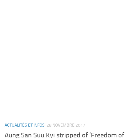
ACTUALITÉS ET INFOS
28 NOVEMBRE 2017
Aung San Suu Kyi stripped of ‘Freedom of