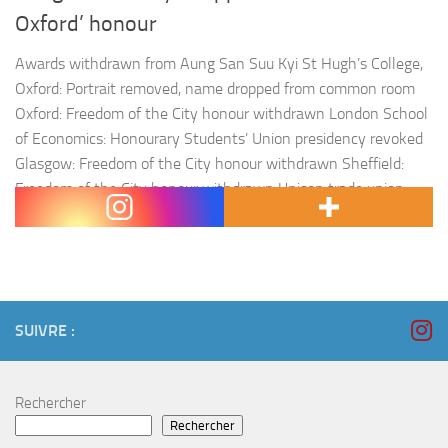
Oxford’ honour
Awards withdrawn from Aung San Suu Kyi St Hugh’s College,
Oxford: Portrait removed, name dropped from common room
Oxford: Freedom of the City honour withdrawn London School
of Economics: Honourary Students’ Union presidency revoked
Glasgow: Freedom of the City honour withdrawn Sheffield:
Freedom of the City honour withdrawn Unison trade union:
Honourary membership revoked Unifor…
SUIVRE :
Rechercher
Rechercher