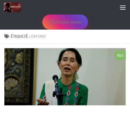
Skip to content
Suivez-nous
ÉTIQUETÉ :
OXFORD’
0