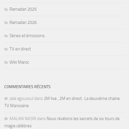
Ramadan 2025
Ramadan 2026
Séries et émissions
TV en direct
Wiki Maroc
COMMENTAIRES RÉCENTS
jalal agouzoul
dans
2M live , 2M en direct : La deuxième chaine
TV Marocaine
MALIKA NASRI
dans
Nous révélons les secrets de six tours de
magie célèbres