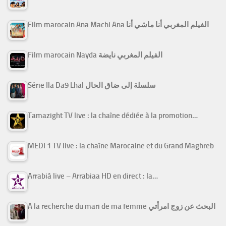
Film marocain Ana Machi Ana الفيلم المغربي أنا ماشي أنا
Film marocain Nayda الفيلم المغربي نايضة
Série Ila Da9 Lhal سلسلة إلى ضاق الحال
Tamazight TV live : la chaîne dédiée à la promotion…
MEDI 1 TV live : la chaîne Marocaine et du Grand Maghreb
Arrabiâ live – Arrabiaa HD en direct : la…
A la recherche du mari de ma femme البحث عن زوج امرأتي