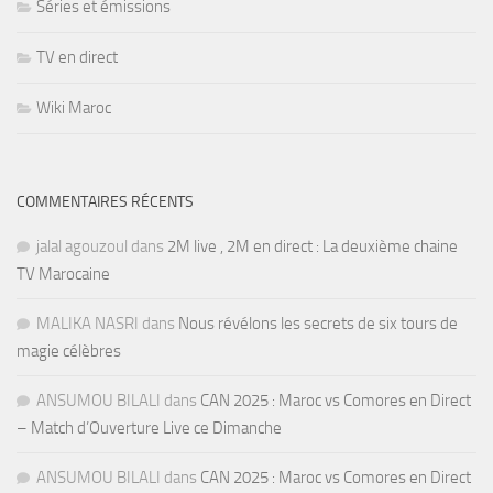
Séries et émissions
TV en direct
Wiki Maroc
COMMENTAIRES RÉCENTS
jalal agouzoul
dans
2M live , 2M en direct : La deuxième chaine
TV Marocaine
MALIKA NASRI
dans
Nous révélons les secrets de six tours de
magie célèbres
ANSUMOU BILALI
dans
CAN 2025 : Maroc vs Comores en Direct
– Match d’Ouverture Live ce Dimanche
ANSUMOU BILALI
dans
CAN 2025 : Maroc vs Comores en Direct