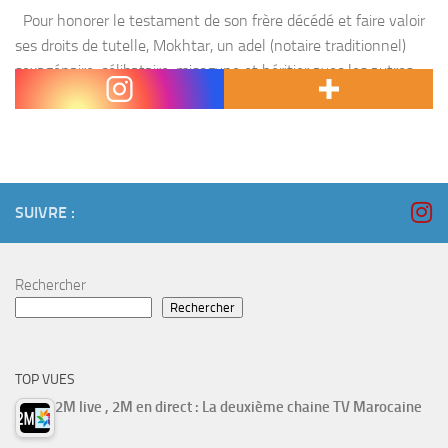
Pour honorer le testament de son frère décédé et faire valoir
ses droits de tutelle, Mokhtar, un adel (notaire traditionnel)
sexagénaire, célibataire, misogyne et héritier avec les autres,
est déterminé, selon les dernières...
SUIVRE :
Rechercher
Rechercher
TOP VUES
2M live , 2M en direct : La deuxième chaine TV Marocaine