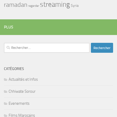
streaming
ramadan
Syria
regarder
PLUS
Rechercher :
CATÉGORIES
Actualités et Infos
Chhiwate Sorour
Evenements
Films Marocains