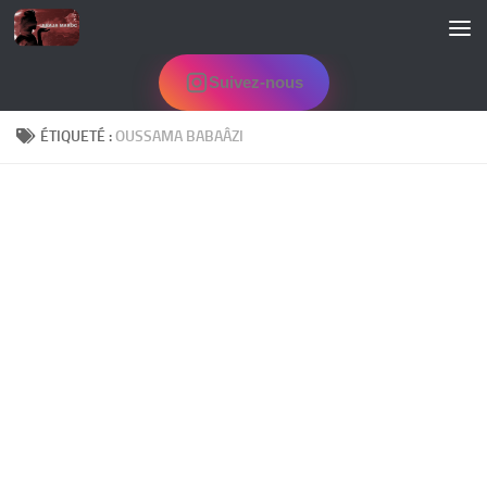
Skip to content
Suivez-nous
ÉTIQUETÉ :
OUSSAMA BABAÂZI