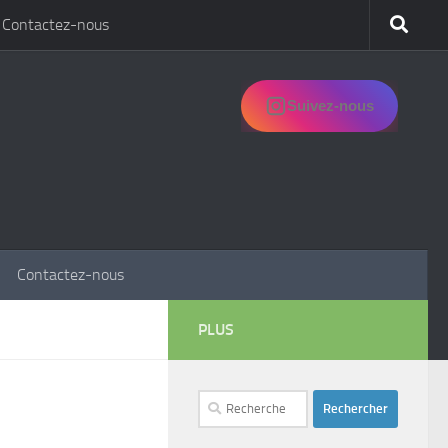
Contactez-nous
Suivez-nous
Contactez-nous
PLUS
Rechercher :