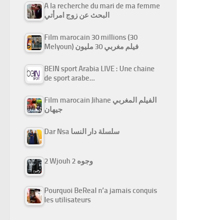
A la recherche du mari de ma femme
البحث عن زوج امرأتي
Film marocain 30 millions (30
Melyoun) فيلم مغربي 30 مليون
BEIN sport Arabia LIVE : Une chaine
de sport arabe…
Film marocain Jihane الفيلم المغربي
جيهان
Dar Nsa سلسلة دار النسا
2 Wjouh 2 وجوه
Pourquoi BeReal n’a jamais conquis
les utilisateurs