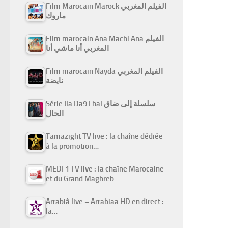
Film Marocain Marock الفيلم المغربي
ماروك
Film marocain Ana Machi Ana الفيلم
المغربي أنا ماشي أنا
Film marocain Nayda الفيلم المغربي
نايضة
Série Ila Da9 Lhal سلسلة إلى ضاق
الحال
Tamazight TV live : la chaîne dédiée
à la promotion…
MEDI 1 TV live : la chaîne Marocaine
et du Grand Maghreb
Arrabiâ live – Arrabiaa HD en direct :
la…