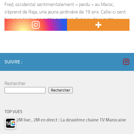
Fred, occidental sentimentalement « perdu » au Maroc,
s’éprend de Raja, une jeune jardinière de 19 ans. Celle-ci sent
bien que seule une petite aventure d’une ou deux nuits
l’intéresse. Méfiante, elle se refuse à lui....
SUIVRE :
Rechercher
Rechercher
TOP VUES
2M live , 2M en direct : La deuxième chaine TV Marocaine