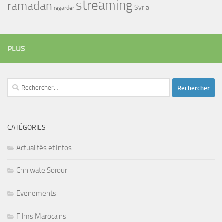
streaming
ramadan
Syria
regarder
PLUS
Rechercher :
CATÉGORIES
Actualités et Infos
Chhiwate Sorour
Evenements
Films Marocains