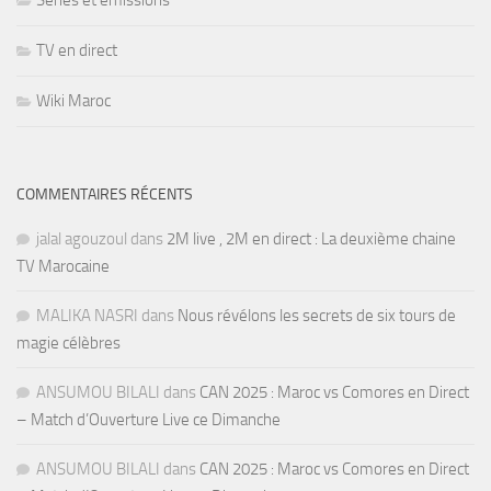
Séries et émissions
TV en direct
Wiki Maroc
COMMENTAIRES RÉCENTS
jalal agouzoul
dans
2M live , 2M en direct : La deuxième chaine
TV Marocaine
MALIKA NASRI
dans
Nous révélons les secrets de six tours de
magie célèbres
ANSUMOU BILALI
dans
CAN 2025 : Maroc vs Comores en Direct
– Match d’Ouverture Live ce Dimanche
ANSUMOU BILALI
dans
CAN 2025 : Maroc vs Comores en Direct