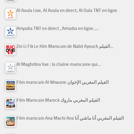
Al Aoula Live, Al Aoula en direct, Al Oula TNT en ligne
Arryadia TNT en direct , Arriadia en ligne ,…
Zin Li Fik Le film Marocain de Nabil Ayouch الفيلم…
Al Maghribia live : la chaîne marocaine qui…
Film marocain Al Ikhwane الفيلم المغربي الإخوان
Film Marocain Marock الفيلم المغربي ماروك
Film marocain Ana Machi Ana الفيلم المغربي أنا ماشي أنا