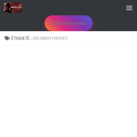
Skip to content
Suivez-nous
ÉTIQUETÉ :
ORLANDO PIRATES