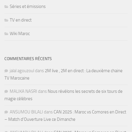
Séries et émissions
TV en direct
Wiki Maroc
COMMENTAIRES RÉCENTS
jalal agouzoul
dans
2M live , 2M en direct : La deuxième chaine
TV Marocaine
MALIKA NASRI
dans
Nous révélons les secrets de six tours de
magie célèbres
ANSUMOU BILALI
dans
CAN 2025 : Maroc vs Comores en Direct
– Match d’Ouverture Live ce Dimanche