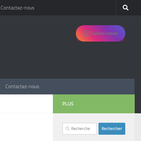
Contactez-nous
Suivez-nous
Contactez-nous
PLUS
Rechercher :