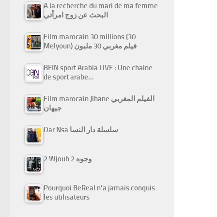
A la recherche du mari de ma femme
البحث عن زوج امرأتي
Film marocain 30 millions (30
Melyoun) فيلم مغربي 30 مليون
BEIN sport Arabia LIVE : Une chaine
de sport arabe…
Film marocain Jihane الفيلم المغربي
جيهان
Dar Nsa سلسلة دار النسا
2 Wjouh 2 وجوه
Pourquoi BeReal n’a jamais conquis
les utilisateurs