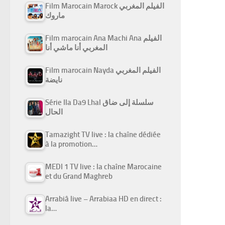
Film Marocain Marock الفيلم المغربي
ماروك
Film marocain Ana Machi Ana الفيلم
المغربي أنا ماشي أنا
Film marocain Nayda الفيلم المغربي
نايضة
Série Ila Da9 Lhal سلسلة إلى ضاق
الحال
Tamazight TV live : la chaîne dédiée
à la promotion…
MEDI 1 TV live : la chaîne Marocaine
et du Grand Maghreb
Arrabiâ live – Arrabiaa HD en direct :
la…