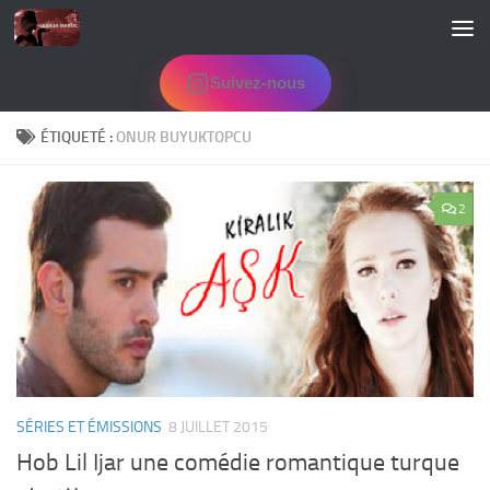
Skip to content
Suivez-nous
ÉTIQUETÉ :
ONUR BUYUKTOPCU
2
SÉRIES ET ÉMISSIONS
8 JUILLET 2015
Hob Lil Ijar une comédie romantique turque