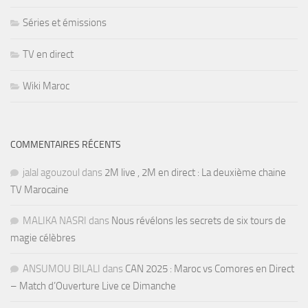
Séries et émissions
TV en direct
Wiki Maroc
COMMENTAIRES RÉCENTS
jalal agouzoul
dans
2M live , 2M en direct : La deuxième chaine
TV Marocaine
MALIKA NASRI
dans
Nous révélons les secrets de six tours de
magie célèbres
ANSUMOU BILALI
dans
CAN 2025 : Maroc vs Comores en Direct
– Match d’Ouverture Live ce Dimanche