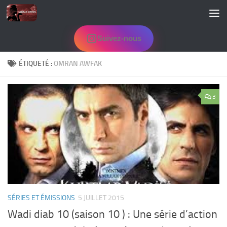
Skip to content
Suivez-nous
ÉTIQUETÉ :
OMRAN AWFAK
3
SÉRIES ET ÉMISSIONS
5 JUILLET 2015
Wadi diab 10 (saison 10 ) : Une série d’action