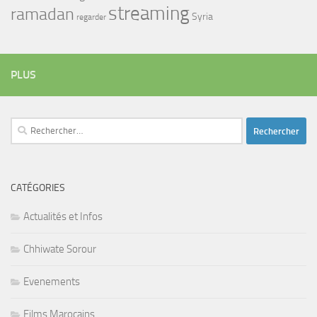
streaming
ramadan
Syria
regarder
PLUS
Rechercher :
CATÉGORIES
Actualités et Infos
Chhiwate Sorour
Evenements
Films Marocains