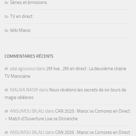
Séries et émissions
TV en direct
Wiki Maroc
COMMENTAIRES RÉCENTS
jalal agouzoul
dans
2M live , 2M en direct : La deuxième chaine
TV Marocaine
MALIKA NASRI
dans
Nous révélons les secrets de six tours de
magie célèbres
ANSUMOU BILALI
dans
CAN 2025 : Maroc vs Comores en Direct
– Match d’Ouverture Live ce Dimanche
ANSUMOU BILALI
dans
CAN 2025 : Maroc vs Comores en Direct