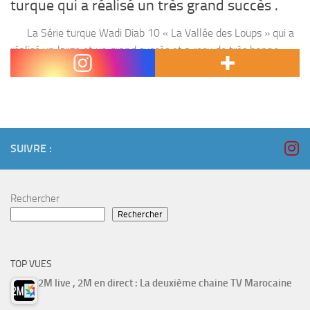
turque qui a réalisé un très grand succès .
La Série turque Wadi Diab 10 « La Vallée des Loups » qui a
réalisé un large et un grand succès et a reçu de très bonne
réactions parce qu’il est différente des...
SUIVRE :
Rechercher
Rechercher
TOP VUES
2M live , 2M en direct : La deuxième chaine TV Marocaine