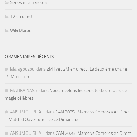
Séries et émissions
TV en direct
Wiki Maroc
COMMENTAIRES RÉCENTS
jalal agouzoul
dans
2M live , 2M en direct : La deuxième chaine
TV Marocaine
MALIKA NASRI
dans
Nous révélons les secrets de six tours de
magie célèbres
ANSUMOU BILALI
dans
CAN 2025 : Maroc vs Comores en Direct
– Match d’Ouverture Live ce Dimanche
ANSUMOU BILALI
dans
CAN 2025 : Maroc vs Comores en Direct