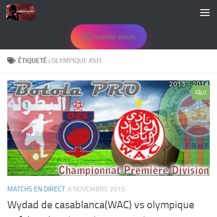
Skip to content
Suivez-nous
ÉTIQUETÉ :
OLYMPIQUE ASFI
0
MATCHS EN DIRECT
6 NOVEMBRE 2015
Wydad de casablanca(WAC) vs olympique