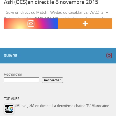
Asfi (OCS)en direct le 8 novembre 2015
Suivi en direct du Match : Wydad de casablanca (WAC) 2 –
0 olympique Asfi (OCS) ) 54:00′ : salah dine saidi marque le
premier but pour le WAC 80:00′ : houssni...
SUIVRE :
Rechercher
Rechercher
TOP VUES
2M live , 2M en direct : La deuxième chaine TV Marocaine