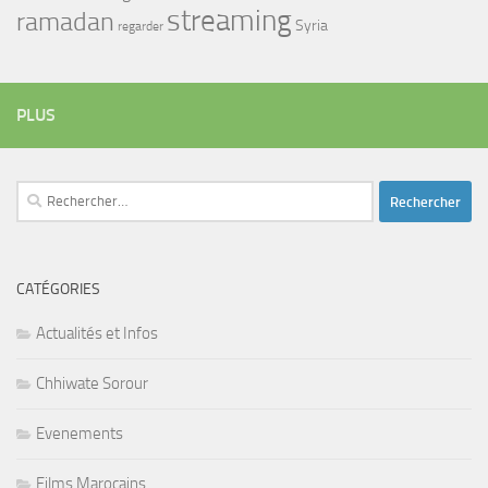
streaming
ramadan
Syria
regarder
PLUS
Rechercher :
CATÉGORIES
Actualités et Infos
Chhiwate Sorour
Evenements
Films Marocains