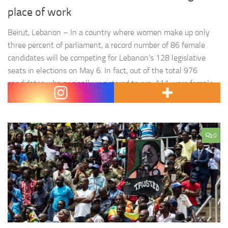
place of work
Beirut, Lebanon – In a country where women make up only
three percent of parliament, a record number of 86 female
candidates will be competing for Lebanon’s 128 legislative
seats in elections on May 6. In fact, out of the total 976
candidates who originally registered to run, 111 were female
candidates – a staggering…
0