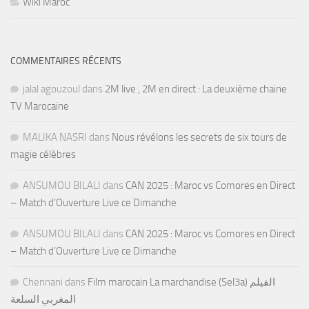
Wiki Maroc
COMMENTAIRES RÉCENTS
jalal agouzoul
dans
2M live , 2M en direct : La deuxième chaine
TV Marocaine
MALIKA NASRI
dans
Nous révélons les secrets de six tours de
magie célèbres
ANSUMOU BILALI
dans
CAN 2025 : Maroc vs Comores en Direct
– Match d’Ouverture Live ce Dimanche
ANSUMOU BILALI
dans
CAN 2025 : Maroc vs Comores en Direct
– Match d’Ouverture Live ce Dimanche
Chennani
dans
Film marocain La marchandise (Sel3a) الفيلم
المغربي السلعة