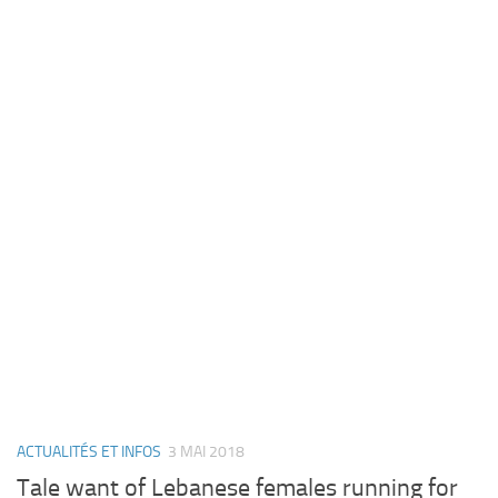
ACTUALITÉS ET INFOS
3 MAI 2018
Tale want of Lebanese females running for