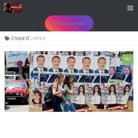
Skip to content
Suivez-nous
ÉTIQUETÉ :
OFFICE
0