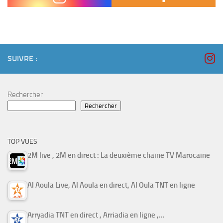
and the food was not edible, »…
SUIVRE :
Rechercher
Rechercher
TOP VUES
2M live , 2M en direct : La deuxième chaine TV Marocaine
Al Aoula Live, Al Aoula en direct, Al Oula TNT en ligne
Arryadia TNT en direct , Arriadia en ligne ,…