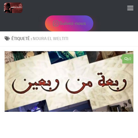
Skip to content
Suivez-nous
ÉTIQUETÉ :
NOURA EL WELTITI
0