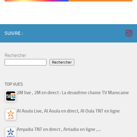
SUIVRE :
Rechercher
Rechercher
TOP VUES
2M live , 2M en direct : La deuxième chaine TV Marocaine
Al Aoula Live, Al Aoula en direct, Al Oula TNT en ligne
Arryadia TNT en direct , Arriadia en ligne ,…