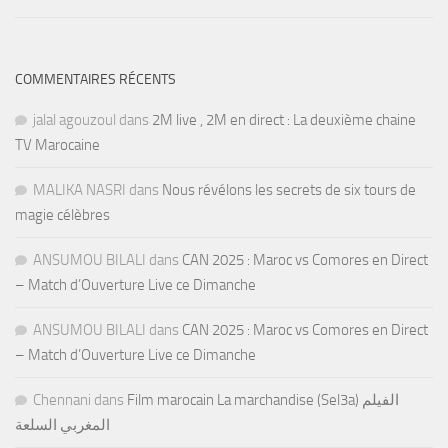
COMMENTAIRES RÉCENTS
jalal agouzoul
dans
2M live , 2M en direct : La deuxième chaine
TV Marocaine
MALIKA NASRI
dans
Nous révélons les secrets de six tours de
magie célèbres
ANSUMOU BILALI
dans
CAN 2025 : Maroc vs Comores en Direct
– Match d’Ouverture Live ce Dimanche
ANSUMOU BILALI
dans
CAN 2025 : Maroc vs Comores en Direct
– Match d’Ouverture Live ce Dimanche
Chennani
dans
Film marocain La marchandise (Sel3a) الفيلم
المغربي السلعة