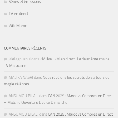
Séries et émissions
TV en direct
Wiki Maroc
COMMENTAIRES RÉCENTS
jalal agouzoul
dans
2M live , 2M en direct : La deuxième chaine
TV Marocaine
MALIKA NASRI
dans
Nous révélons les secrets de six tours de
magie célèbres
ANSUMOU BILALI
dans
CAN 2025 : Maroc vs Comores en Direct
– Match d’Ouverture Live ce Dimanche
ANSUMOU BILALI
dans
CAN 2025 : Maroc vs Comores en Direct