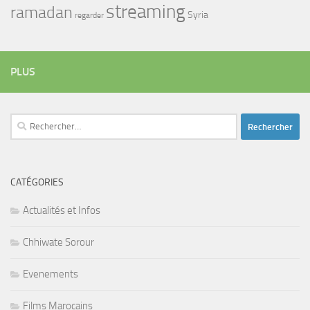
streaming
ramadan
Syria
regarder
PLUS
Rechercher :
CATÉGORIES
Actualités et Infos
Chhiwate Sorour
Evenements
Films Marocains