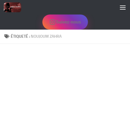
Skip to content
Suivez-nous
ÉTIQUETÉ :
NOUJOUM ZAHRA