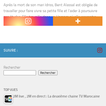
Après la mort de son mari Idriss, Bent Alassal est obligée de
travailler pour faire vivre sa petite fille et l’aider à poursuivre
ses études. Elle travaille dans un Hamam où elle rencontre
différentes...
SUIVRE :
Rechercher
Rechercher
TOP VUES
2M live , 2M en direct : La deuxième chaine TV Marocaine