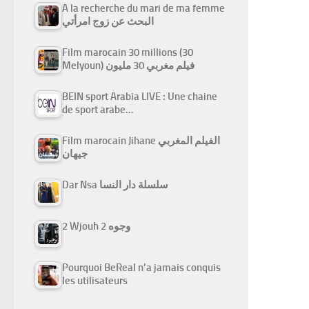
A la recherche du mari de ma femme
البحث عن زوج امرأتي
Film marocain 30 millions (30
Melyoun) فيلم مغربي 30 مليون
BEIN sport Arabia LIVE : Une chaine
de sport arabe…
Film marocain Jihane الفيلم المغربي
جيهان
Dar Nsa سلسلة دار النسا
2 Wjouh 2 وجوه
Pourquoi BeReal n’a jamais conquis
les utilisateurs