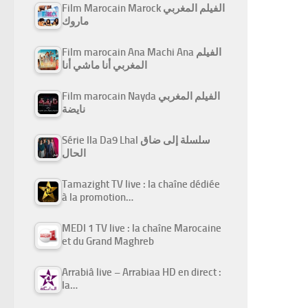
Film Marocain Marock الفيلم المغربي
ماروك
Film marocain Ana Machi Ana الفيلم
المغربي أنا ماشي أنا
Film marocain Nayda الفيلم المغربي
نايضة
Série Ila Da9 Lhal سلسلة إلى ضاق
الحال
Tamazight TV live : la chaîne dédiée
à la promotion…
MEDI 1 TV live : la chaîne Marocaine
et du Grand Maghreb
Arrabiâ live – Arrabiaa HD en direct :
la…