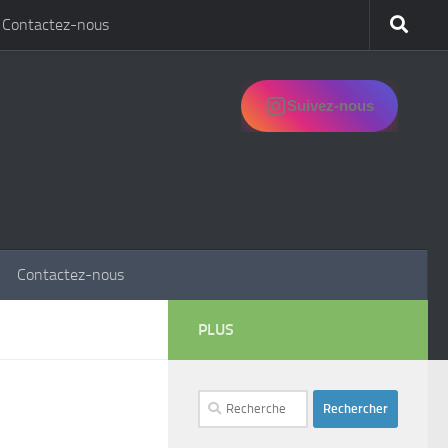
Contactez-nous
Suivez-nous
Contactez-nous
PLUS
Rechercher :