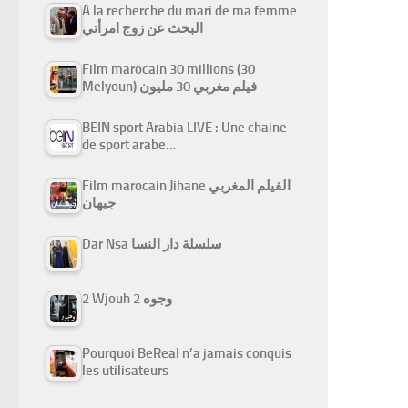
A la recherche du mari de ma femme
البحث عن زوج امرأتي
Film marocain 30 millions (30
Melyoun) فيلم مغربي 30 مليون
BEIN sport Arabia LIVE : Une chaine
de sport arabe…
Film marocain Jihane الفيلم المغربي
جيهان
Dar Nsa سلسلة دار النسا
2 Wjouh 2 وجوه
Pourquoi BeReal n’a jamais conquis
les utilisateurs