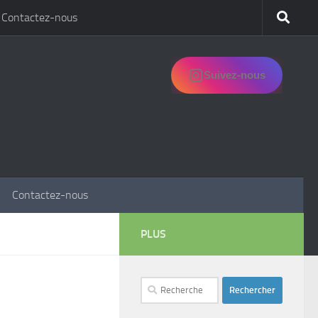
Contactez-nous
Suivez-nous
Contactez-nous
PLUS
Rechercher :