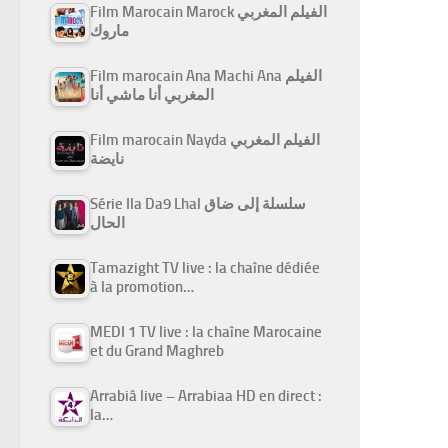
Film Marocain Marock الفيلم المغربي
ماروك
Film marocain Ana Machi Ana الفيلم
المغربي أنا ماشي أنا
Film marocain Nayda الفيلم المغربي
نايضة
Série Ila Da9 Lhal سلسلة إلى ضاق
الحال
Tamazight TV live : la chaîne dédiée
à la promotion…
MEDI 1 TV live : la chaîne Marocaine
et du Grand Maghreb
Arrabiâ live – Arrabiaa HD en direct :
la…