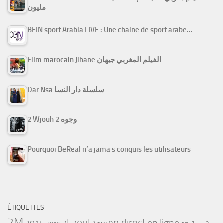
مليون
BEIN sport Arabia LIVE : Une chaine de sport arabe…
Film marocain Jihane الفيلم المغربي جيهان
Dar Nsa سلسلة دار النسا
2 Wjouh 2 وجوه
Pourquoi BeReal n’a jamais conquis les utilisateurs
ÉTIQUETTES
2M
al aoula
en direct
en ligne