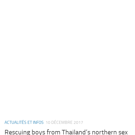
ACTUALITÉS ET INFOS
10 DÉCEMBRE 2017
Rescuing boys from Thailand’s northern sex