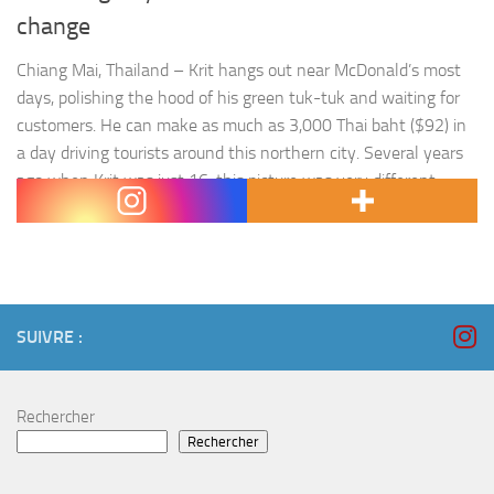
change
Chiang Mai, Thailand – Krit hangs out near McDonald’s most
days, polishing the hood of his green tuk-tuk and waiting for
customers. He can make as much as 3,000 Thai baht ($92) in
a day driving tourists around this northern city. Several years
ago when Krit was just 16, this picture was very different.
His…
SUIVRE :
Rechercher
Rechercher