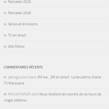
Ramadan 2025
Ramadan 2026
Séries et émissions
TV en direct
Wiki Maroc
COMMENTAIRES RÉCENTS
jalal agouzoul
dans
2M live , 2M en direct : La deuxième chaine
TV Marocaine
MALIKA NASRI
dans
Nous révélons les secrets de six tours de
magie célèbres