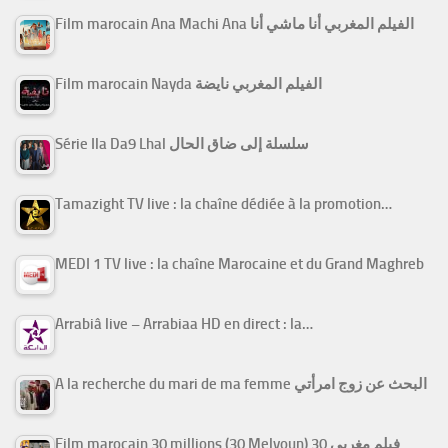
Film marocain Ana Machi Ana الفيلم المغربي أنا ماشي أنا
Film marocain Nayda الفيلم المغربي نايضة
Série Ila Da9 Lhal سلسلة إلى ضاق الحال
Tamazight TV live : la chaîne dédiée à la promotion…
MEDI 1 TV live : la chaîne Marocaine et du Grand Maghreb
Arrabiâ live – Arrabiaa HD en direct : la…
A la recherche du mari de ma femme البحث عن زوج امرأتي
Film marocain 30 millions (30 Melyoun) فيلم مغربي 30