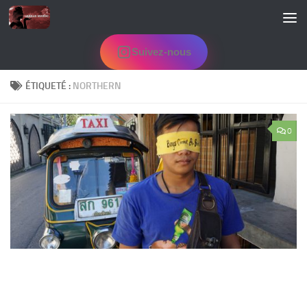
Skip to content
Suivez-nous
ÉTIQUETÉ :
NORTHERN
0