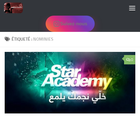
Skip to content
Suivez-nous
ÉTIQUETÉ :
NOMINIES
0