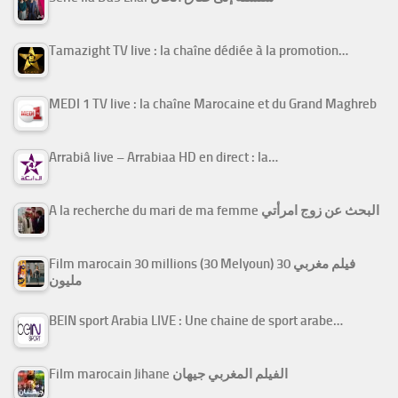
Tamazight TV live : la chaîne dédiée à la promotion…
MEDI 1 TV live : la chaîne Marocaine et du Grand Maghreb
Arrabiâ live – Arrabiaa HD en direct : la…
A la recherche du mari de ma femme البحث عن زوج امرأتي
Film marocain 30 millions (30 Melyoun) فيلم مغربي 30
مليون
BEIN sport Arabia LIVE : Une chaine de sport arabe…
Film marocain Jihane الفيلم المغربي جيهان