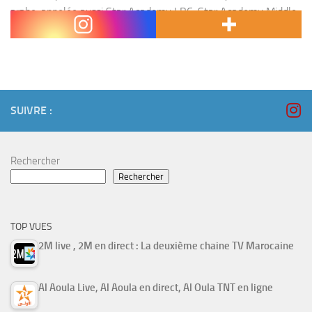
arabe, appelée aussi Star Academy LBC, Star Academy Middle
East, Star...
SUIVRE :
Rechercher
Rechercher
TOP VUES
2M live , 2M en direct : La deuxième chaine TV Marocaine
Al Aoula Live, Al Aoula en direct, Al Oula TNT en ligne