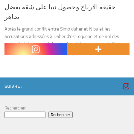
حقيقة الارباح وحصول نيبا على شقة بفضل
ضاهر
Après le grand conflit entre Simo daher et Niba et les
accusations adressées à Daher d’escroquerie et de vol des
gains générés par youtube par des vidéos sur la vie de Niba ,
Simo...
SUIVRE :
Rechercher
Rechercher