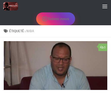
Skip to content
Suivez-nous
ÉTIQUETÉ :
NIBA
0