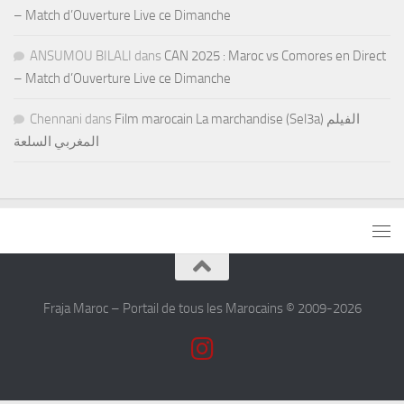
– Match d’Ouverture Live ce Dimanche
ANSUMOU BILALI
dans
CAN 2025 : Maroc vs Comores en Direct
– Match d’Ouverture Live ce Dimanche
Chennani
dans
Film marocain La marchandise (Sel3a) الفيلم
المغربي السلعة
Fraja Maroc – Portail de tous les Marocains © 2009-2026