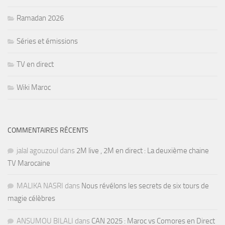
Ramadan 2026
Séries et émissions
TV en direct
Wiki Maroc
COMMENTAIRES RÉCENTS
jalal agouzoul
dans
2M live , 2M en direct : La deuxième chaine
TV Marocaine
MALIKA NASRI
dans
Nous révélons les secrets de six tours de
magie célèbres
ANSUMOU BILALI
dans
CAN 2025 : Maroc vs Comores en Direct