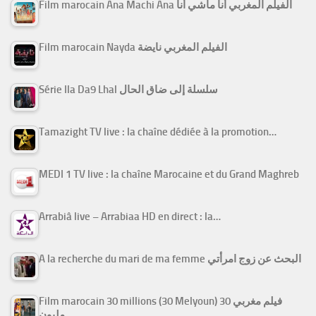
Film marocain Ana Machi Ana الفيلم المغربي أنا ماشي أنا
Film marocain Nayda الفيلم المغربي نايضة
Série Ila Da9 Lhal سلسلة إلى ضاق الحال
Tamazight TV live : la chaîne dédiée à la promotion…
MEDI 1 TV live : la chaîne Marocaine et du Grand Maghreb
Arrabiâ live – Arrabiaa HD en direct : la…
A la recherche du mari de ma femme البحث عن زوج امرأتي
Film marocain 30 millions (30 Melyoun) فيلم مغربي 30
مليون