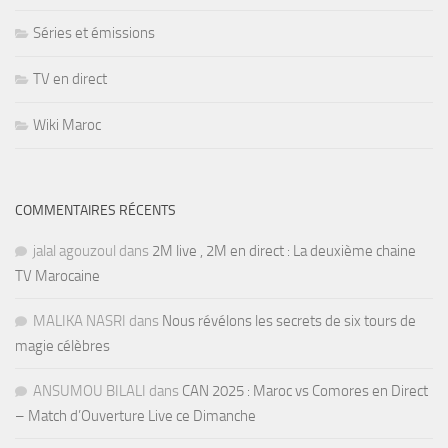
Séries et émissions
TV en direct
Wiki Maroc
COMMENTAIRES RÉCENTS
jalal agouzoul
dans
2M live , 2M en direct : La deuxième chaine
TV Marocaine
MALIKA NASRI
dans
Nous révélons les secrets de six tours de
magie célèbres
ANSUMOU BILALI
dans
CAN 2025 : Maroc vs Comores en Direct
– Match d’Ouverture Live ce Dimanche