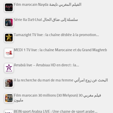
Film marocain Nayda الفيلم المغربي نايضة
Série Ila Da9 Lhal سلسلة إلى ضاق الحال
Tamazight TV live : la chaîne dédiée à la promotion…
MEDI 1 TV live : la chaîne Marocaine et du Grand Maghreb
Arrabiâ live – Arrabiaa HD en direct : la…
A la recherche du mari de ma femme البحث عن زوج امرأتي
Film marocain 30 millions (30 Melyoun) فيلم مغربي 30
مليون
BEIN sport Arabia LIVE : Une chaine de sport arabe…