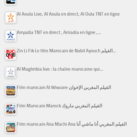
Al Aoula Live, Al Aoula en direct, Al Oula TNT en ligne
Arryadia TNT en direct , Arriadia en ligne ,…
Zin Li Fik Le film Marocain de Nabil Ayouch الفيلم…
Al Maghribia live : la chaîne marocaine qui…
Film marocain Al Ikhwane الفيلم المغربي الإخوان
Film Marocain Marock الفيلم المغربي ماروك
Film marocain Ana Machi Ana الفيلم المغربي أنا ماشي أنا