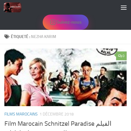
Skip to content
Suivez-nous
ÉTIQUETÉ :
NEZHA KARIM
0
FILMS MAROCAINS
1 DÉCEMBRE 2018
Film Marocain Schnitzel Paradise الفيلم