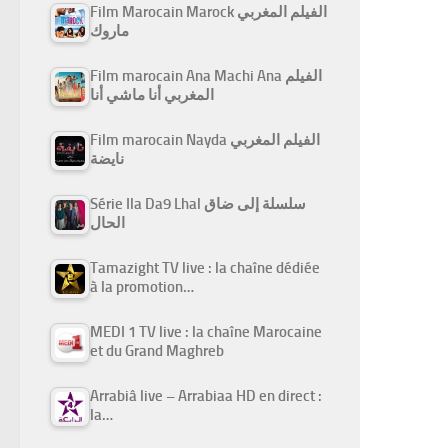
Film Marocain Marock الفيلم المغربي
ماروك
Film marocain Ana Machi Ana الفيلم
المغربي أنا ماشي أنا
Film marocain Nayda الفيلم المغربي
نايضة
Série Ila Da9 Lhal سلسلة إلى ضاق
الحال
Tamazight TV live : la chaîne dédiée
à la promotion…
MEDI 1 TV live : la chaîne Marocaine
et du Grand Maghreb
Arrabiâ live – Arrabiaa HD en direct :
la…