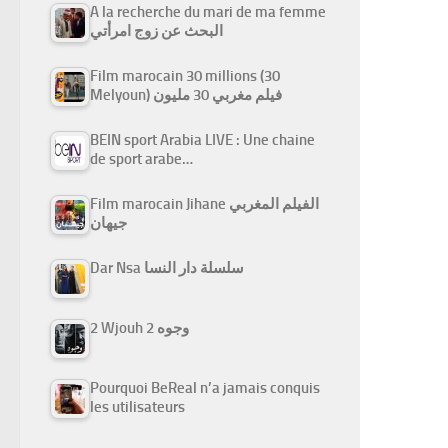
A la recherche du mari de ma femme
البحث عن زوج امرأتي
Film marocain 30 millions (30
Melyoun) فيلم مغربي 30 مليون
BEIN sport Arabia LIVE : Une chaine
de sport arabe…
Film marocain Jihane الفيلم المغربي
جيهان
Dar Nsa سلسلة دار النسا
2 Wjouh 2 وجوه
Pourquoi BeReal n’a jamais conquis
les utilisateurs