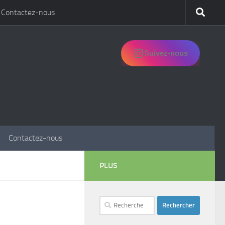
Contactez-nous
Suivez-nous
Contactez-nous
PLUS
Rechercher :